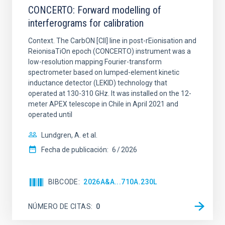
CONCERTO: Forward modelling of
interferograms for calibration
Context. The CarbON [CII] line in post-rEionisation and
ReionisaTiOn epoch (CONCERTO) instrument was a
low-resolution mapping Fourier-transform
spectrometer based on lumped-element kinetic
inductance detector (LEKID) technology that
operated at 130-310 GHz. It was installed on the 12-
meter APEX telescope in Chile in April 2021 and
operated until
Lundgren, A. et al.
Fecha de publicación:
6
2026
BIBCODE
2026A&A...710A.230L
NÚMERO DE CITAS
0