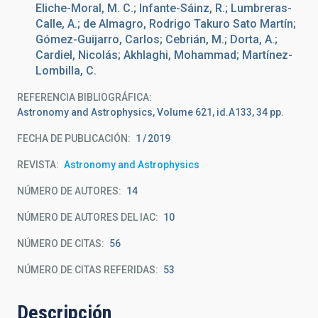
Eliche-Moral, M. C.; Infante-Sáinz, R.; Lumbreras-
Calle, A.; de Almagro, Rodrigo Takuro Sato Martín;
Gómez-Guijarro, Carlos; Cebrián, M.; Dorta, A.;
Cardiel, Nicolás; Akhlaghi, Mohammad; Martínez-
Lombilla, C.
REFERENCIA BIBLIOGRÁFICA
Astronomy and Astrophysics, Volume 621, id.A133, 34 pp.
FECHA DE PUBLICACIÓN:
1
2019
REVISTA
Astronomy and Astrophysics
NÚMERO DE AUTORES
14
NÚMERO DE AUTORES DEL IAC
10
NÚMERO DE CITAS
56
NÚMERO DE CITAS REFERIDAS
53
Descripción