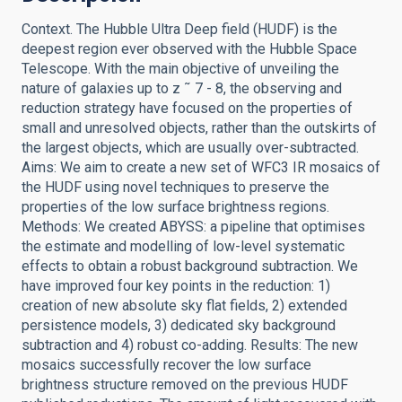
Context. The Hubble Ultra Deep field (HUDF) is the
deepest region ever observed with the Hubble Space
Telescope. With the main objective of unveiling the
nature of galaxies up to z ˜ 7 - 8, the observing and
reduction strategy have focused on the properties of
small and unresolved objects, rather than the outskirts of
the largest objects, which are usually over-subtracted.
Aims: We aim to create a new set of WFC3 IR mosaics of
the HUDF using novel techniques to preserve the
properties of the low surface brightness regions.
Methods: We created ABYSS: a pipeline that optimises
the estimate and modelling of low-level systematic
effects to obtain a robust background subtraction. We
have improved four key points in the reduction: 1)
creation of new absolute sky flat fields, 2) extended
persistence models, 3) dedicated sky background
subtraction and 4) robust co-adding. Results: The new
mosaics successfully recover the low surface
brightness structure removed on the previous HUDF