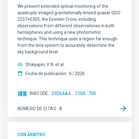
We present extended optical monitoring of the
quadruply-imaged gravitationally lensed quasar QSO
2237+0305, the Einstein Cross, including
observations from different observatories in both
hemispheres and using a new photometric
technique. This technique uses a region far enough
from the lens system to accurately determine the
sky background level
Shalyapin, V. N. et al.
Fecha de publicación:
6
2026
BIBCODE
2026A&A...710A..70S
NÚMERO DE CITAS
0
CON ÁRBITRO