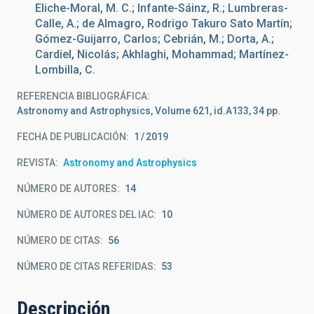
Eliche-Moral, M. C.; Infante-Sáinz, R.; Lumbreras-
Calle, A.; de Almagro, Rodrigo Takuro Sato Martín;
Gómez-Guijarro, Carlos; Cebrián, M.; Dorta, A.;
Cardiel, Nicolás; Akhlaghi, Mohammad; Martínez-
Lombilla, C.
REFERENCIA BIBLIOGRÁFICA
Astronomy and Astrophysics, Volume 621, id.A133, 34 pp.
FECHA DE PUBLICACIÓN:
1
2019
REVISTA
Astronomy and Astrophysics
NÚMERO DE AUTORES
14
NÚMERO DE AUTORES DEL IAC
10
NÚMERO DE CITAS
56
NÚMERO DE CITAS REFERIDAS
53
Descripción