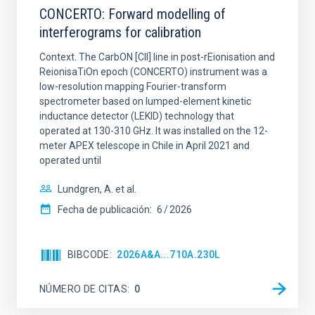
CONCERTO: Forward modelling of
interferograms for calibration
Context. The CarbON [CII] line in post-rEionisation and
ReionisaTiOn epoch (CONCERTO) instrument was a
low-resolution mapping Fourier-transform
spectrometer based on lumped-element kinetic
inductance detector (LEKID) technology that
operated at 130-310 GHz. It was installed on the 12-
meter APEX telescope in Chile in April 2021 and
operated until
Lundgren, A. et al.
Fecha de publicación:
6
2026
BIBCODE
2026A&A...710A.230L
NÚMERO DE CITAS
0