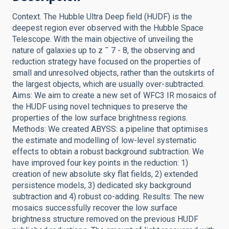
Context. The Hubble Ultra Deep field (HUDF) is the
deepest region ever observed with the Hubble Space
Telescope. With the main objective of unveiling the
nature of galaxies up to z ˜ 7 - 8, the observing and
reduction strategy have focused on the properties of
small and unresolved objects, rather than the outskirts of
the largest objects, which are usually over-subtracted.
Aims: We aim to create a new set of WFC3 IR mosaics of
the HUDF using novel techniques to preserve the
properties of the low surface brightness regions.
Methods: We created ABYSS: a pipeline that optimises
the estimate and modelling of low-level systematic
effects to obtain a robust background subtraction. We
have improved four key points in the reduction: 1)
creation of new absolute sky flat fields, 2) extended
persistence models, 3) dedicated sky background
subtraction and 4) robust co-adding. Results: The new
mosaics successfully recover the low surface
brightness structure removed on the previous HUDF