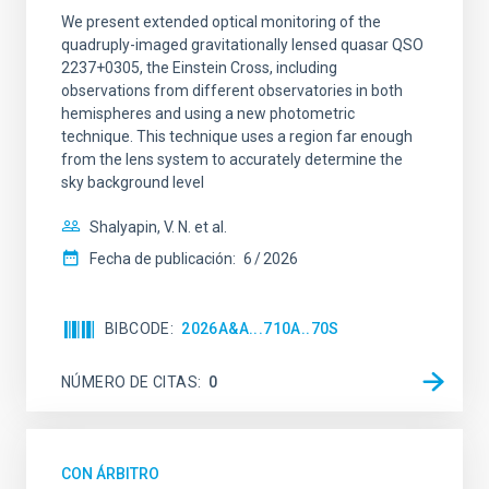
We present extended optical monitoring of the
quadruply-imaged gravitationally lensed quasar QSO
2237+0305, the Einstein Cross, including
observations from different observatories in both
hemispheres and using a new photometric
technique. This technique uses a region far enough
from the lens system to accurately determine the
sky background level
Shalyapin, V. N. et al.
Fecha de publicación:
6
2026
BIBCODE
2026A&A...710A..70S
NÚMERO DE CITAS
0
CON ÁRBITRO