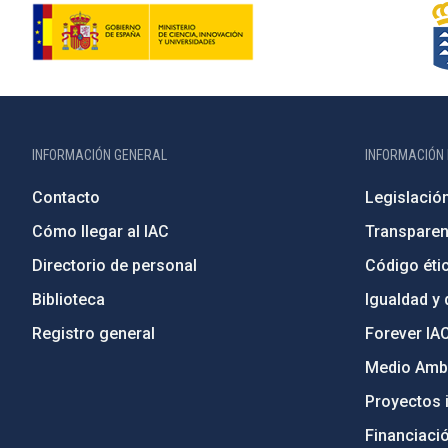
INFORMACIÓN GENERAL
INFORMACIÓN 
Contacto
Legislació
Cómo llegar al IAC
Transparen
Directorio de personal
Código étic
Biblioteca
Igualdad y 
Registro general
Forever IA
Medio Ambi
Proyectos i
Financiaci