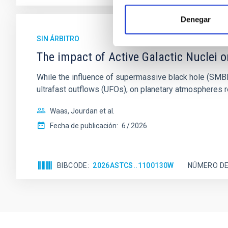
Denegar
SIN ÁRBITRO
The impact of Active Galactic Nuclei 
While the influence of supermassive black hole (SMBH) a
ultrafast outflows (UFOs), on planetary atmospheres r
Waas, Jourdan et al.
Fecha de publicación:
6
2026
BIBCODE
2026ASTCS..1100130W
NÚMERO DE