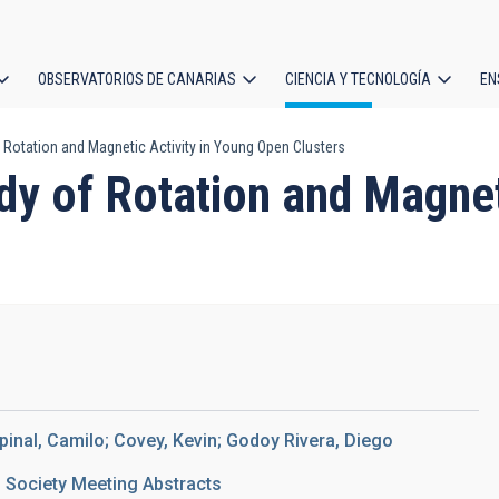
OBSERVATORIOS DE CANARIAS
CIENCIA Y TECNOLOGÍA
EN
ción
 Rotation and Magnetic Activity in Young Open Clusters
l
y of Rotation and Magnet
pinal, Camilo; Covey, Kevin; Godoy Rivera, Diego
 Society Meeting Abstracts