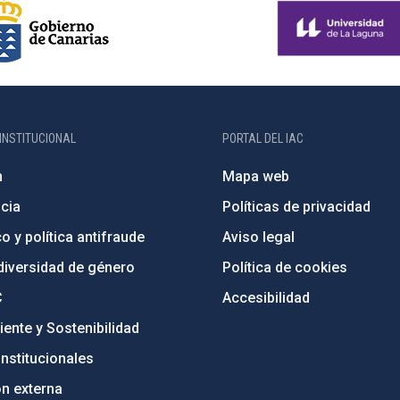
INSTITUCIONAL
PORTAL DEL IAC
n
Mapa web
cia
Políticas de privacidad
o y política antifraude
Aviso legal
diversidad de género
Política de cookies
C
Accesibilidad
ente y Sostenibilidad
nstitucionales
ón externa