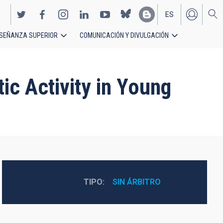
ES
SEÑANZA SUPERIOR
COMUNICACIÓN Y DIVULGACIÓN
EN
ic Activity in Young
TIPO
SIN ÁRBITRO