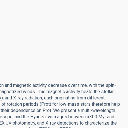
n and magnetic activity decrease over time, with the spin-
gnetized winds. This magnetic activity heats the stellar
), and X-ray radiation, each originating from different
f rotation periods (Prot) for low-mass stars therefore help
nd their dependence on Prot. We present a multi-wavelength
Praesepe, and the Hyades, with ages between ≈300 Myr and
 UV photometry, and X-ray detections to characterize the