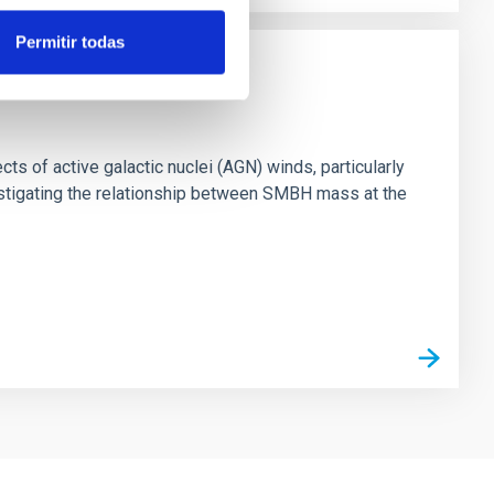
Permitir todas
ts of active galactic nuclei (AGN) winds, particularly
vestigating the relationship between SMBH mass at the