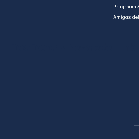
Programa 
Amigos del
PostFooter > Newsletter link