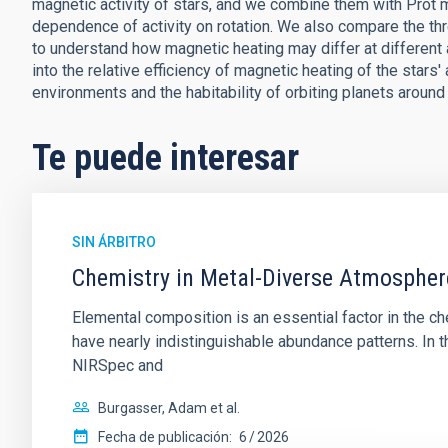
magnetic activity of stars, and we combine them with Prot
dependence of activity on rotation. We also compare the thr
to understand how magnetic heating may differ at different 
into the relative efficiency of magnetic heating of the stars
environments and the habitability of orbiting planets aroun
Te puede interesar
SIN ÁRBITRO
Chemistry in Metal-Diverse Atmosphe
Elemental composition is an essential factor in the c
have nearly indistinguishable abundance patterns. In t
NIRSpec and
Burgasser, Adam et al.
Fecha de publicación:
6
2026