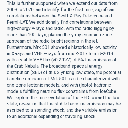
This is further supported when we extend our data from
2008 to 2020, and identify, for the first time, significant
correlations between the Swift X-Ray Telescope and
Fermi-LAT. We additionally find correlations between
high-energy γ-rays and radio, with the radio lagging by
more than 100 days, placing the γ-ray emission zone
upstream of the radio-bright regions in the jet.
Furthermore, Mrk 501 showed a historically low activity
in X-rays and VHE γ-rays from mid-2017 to mid-2019
with a stable VHE flux (>0.2 TeV) of 5% the emission of
the Crab Nebula. The broadband spectral energy
distribution (SED) of this 2 yr long low state, the potential
baseline emission of Mrk 501, can be characterized with
one-zone leptonic models, and with (lepto)-hadronic
models fulfilling neutrino flux constraints from IceCube.
We explore the time evolution of the SED toward the low
state, revealing that the stable baseline emission may be
ascribed to a standing shock, and the variable emission
to an additional expanding or traveling shock.