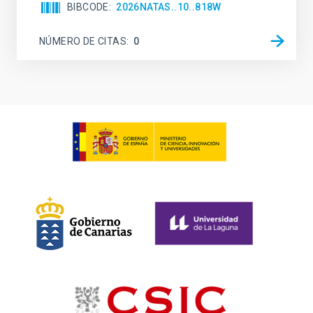
BIBCODE
2026NATAS..10..818W
NÚMERO DE CITAS
0