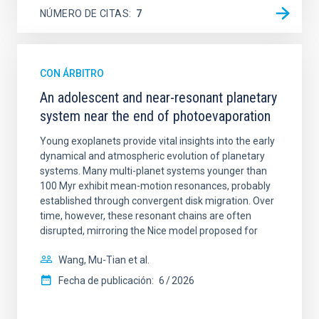
NÚMERO DE CITAS
7
CON ÁRBITRO
An adolescent and near-resonant planetary
system near the end of photoevaporation
Young exoplanets provide vital insights into the early
dynamical and atmospheric evolution of planetary
systems. Many multi-planet systems younger than
100 Myr exhibit mean-motion resonances, probably
established through convergent disk migration. Over
time, however, these resonant chains are often
disrupted, mirroring the Nice model proposed for
Wang, Mu-Tian et al.
Fecha de publicación:
6
2026