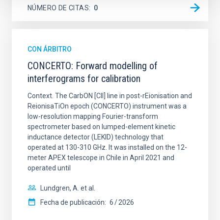
NÚMERO DE CITAS
0
CON ÁRBITRO
CONCERTO: Forward modelling of
interferograms for calibration
Context. The CarbON [CII] line in post-rEionisation and
ReionisaTiOn epoch (CONCERTO) instrument was a
low-resolution mapping Fourier-transform
spectrometer based on lumped-element kinetic
inductance detector (LEKID) technology that
operated at 130-310 GHz. It was installed on the 12-
meter APEX telescope in Chile in April 2021 and
operated until
Lundgren, A. et al.
Fecha de publicación:
6
2026