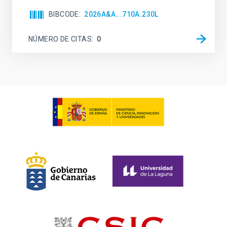
BIBCODE
2026A&A...710A.230L
NÚMERO DE CITAS
0