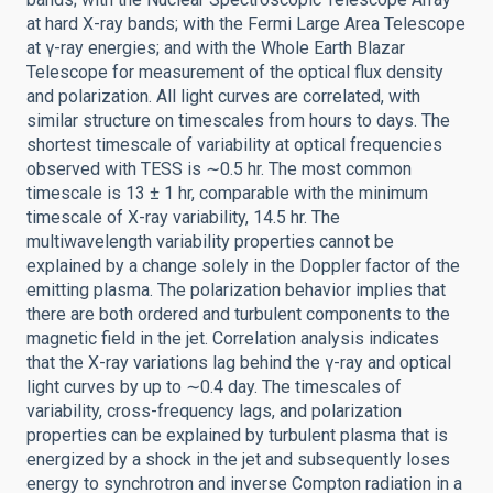
at hard X-ray bands; with the Fermi Large Area Telescope
at γ-ray energies; and with the Whole Earth Blazar
Telescope for measurement of the optical flux density
and polarization. All light curves are correlated, with
similar structure on timescales from hours to days. The
shortest timescale of variability at optical frequencies
observed with TESS is ∼0.5 hr. The most common
timescale is 13 ± 1 hr, comparable with the minimum
timescale of X-ray variability, 14.5 hr. The
multiwavelength variability properties cannot be
explained by a change solely in the Doppler factor of the
emitting plasma. The polarization behavior implies that
there are both ordered and turbulent components to the
magnetic field in the jet. Correlation analysis indicates
that the X-ray variations lag behind the γ-ray and optical
light curves by up to ∼0.4 day. The timescales of
variability, cross-frequency lags, and polarization
properties can be explained by turbulent plasma that is
energized by a shock in the jet and subsequently loses
energy to synchrotron and inverse Compton radiation in a