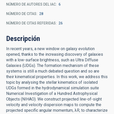
NÚMERO DE AUTORES DEL IAC
6
NÚMERO DE CITAS
28
NÚMERO DE CITAS REFERIDAS
26
Descripción
In recent years, a new window on galaxy evolution
opened, thanks to the increasing discovery of galaxies
with a low-surface brightness, such as Ultra Diffuse
Galaxies (UDGs). The formation mechanism of these
systems is still a much debated question and so are
their kinematical properties. In this work, we address this
topic by analysing the stellar kinematics of isolated
UDGs formed in the hydrodynamical simulation suite
Numerical Investigation of a Hundred Astrophysical
Objects (NIHAO). We construct projected line-of-sight
velocity and velocity dispersion maps to compute the
projected specific angular momentum, λR, to characterize