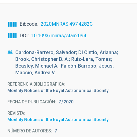
Bibcode
2020MNRAS.497.4282C
DOI
10.1093/mnras/staa2094
Cardona-Barrero, Salvador; Di Cintio, Arianna;
Brook, Christopher B. A.; Ruiz-Lara, Tomas;
Beasley, Michael A.; Falcón-Barroso, Jesus;
Macciò, Andrea V.
REFERENCIA BIBLIOGRÁFICA
Monthly Notices of the Royal Astronomical Society
FECHA DE PUBLICACIÓN:
7
2020
REVISTA
Monthly Notices of the Royal Astronomical Society
NÚMERO DE AUTORES
7