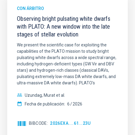
CON ÁRBITRO
Observing bright pulsating white dwarfs
with PLATO: A new window into the late
stages of stellar evolution
We present the scientific case for exploiting the
capabilities of the PLATO mission to study bright
pulsating white dwarfs across a wide spectral range,
including hydrogen-deficient types (GW Vir and DBV
stars) and hydrogen-rich classes (classical DAVs,
pulsating extremely low-mass DA white dwarfs, and
ultra-massive DA white dwarfs). PLATO's
Uzundag, Murat et al.
Fecha de publicación:
6
2026
BIBCODE
2026EXA....61...23U