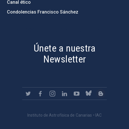
Canal ético
Condolencias Francisco Sánchez
PostFooter > Newsletter link
Únete a nuestra
Newsletter
Instituto de Astrofísica de Canarias • IAC