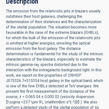
Descripción
The emission from the relativistic jets in blazars usually
outshines their host galaxies, challenging the
determination of their distances and the characterization
of the stellar population. The situation becomes more
favourable in the case of the extreme blazars (EHBLs),
for which the bulk of the emission of the relativistic jets
is emitted at higher energies, unveiling the optical
emission from the host galaxy. The distance
determination is fundamental for the study of the intrinsic
characteristics of the blazars, especially to estimate the
intrinsic gamma-ray spectra distorted due to the
interaction with the extragalactic background light. In this
work, we report on the properties of 2WHSP
J073326.7+515354 host galaxy in the optical band, which
is one of the few EHBLs detected at TeV energies. We
present the first measurement of the distance of the
source, z = 0.065 04 ± 0.000 02 (velocity dispersion
$\sigma =237 \pm 9\, \mathrm{km s^{-1}}$ ). We also
perform a detailed study of the stellar population of its