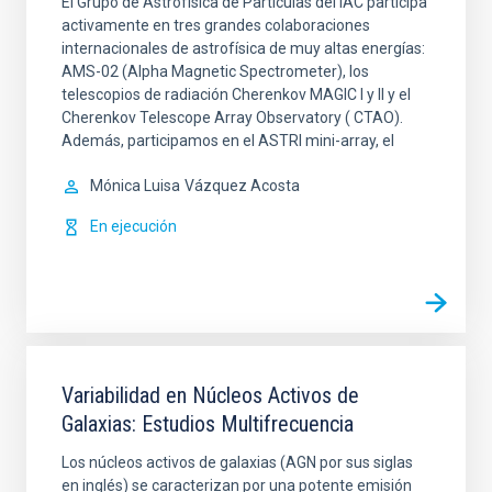
El Grupo de Astrofísica de Partículas del IAC participa
activamente en tres grandes colaboraciones
internacionales de astrofísica de muy altas energías:
AMS-02 (Alpha Magnetic Spectrometer), los
telescopios de radiación Cherenkov MAGIC I y II y el
Cherenkov Telescope Array Observatory ( CTAO).
Además, participamos en el ASTRI mini-array, el
Mónica Luisa
Vázquez Acosta
En ejecución
Variabilidad en Núcleos Activos de
Galaxias: Estudios Multifrecuencia
Los núcleos activos de galaxias (AGN por sus siglas
en inglés) se caracterizan por una potente emisión