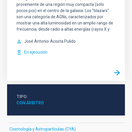
proveniente de una región muy compacta (sólo
pocos pcs) en el centro de la galaxia. Los "blazars"
son una categoría de AGNs, caracterizados por
mostrar una alta luminosidad en un amplio rango de
frecuencia, desde radio a altas energías (rayos X y
José Antonio
Acosta Pulido
En ejecución
TIPO
CON ÁRBITRO
Cosmología y Astropartículas (CYA)