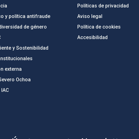
cia
Políticas de privacidad
o y política antifraude
Aviso legal
diversidad de género
Política de cookies
C
Accesibilidad
ente y Sostenibilidad
nstitucionales
ón externa
Severo Ochoa
 IAC