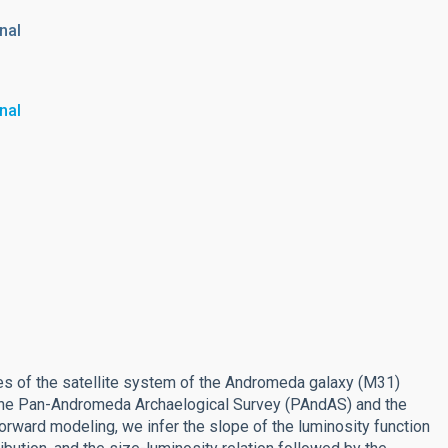
nal
nal
ties of the satellite system of the Andromeda galaxy (M31)
n the Pan-Andromeda Archaelogical Survey (PAndAS) and the
rward modeling, we infer the slope of the luminosity function