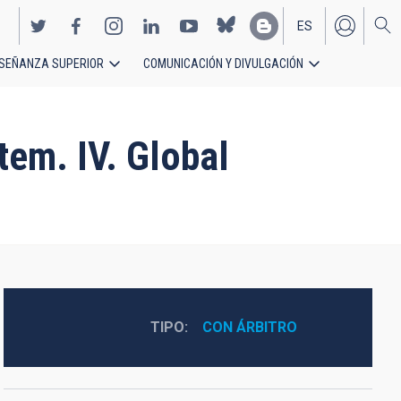
ES
SEÑANZA SUPERIOR
COMUNICACIÓN Y DIVULGACIÓN
EN
em. IV. Global
TIPO
CON ÁRBITRO