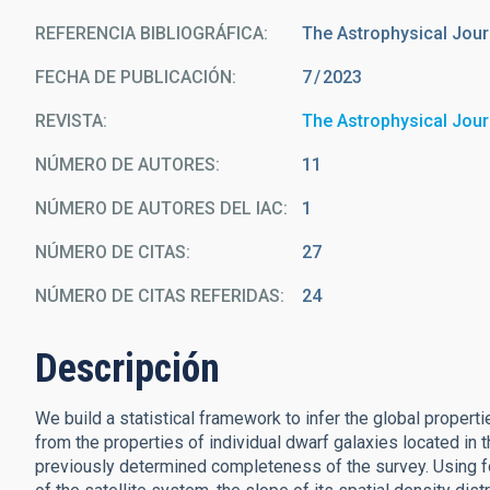
REFERENCIA BIBLIOGRÁFICA
The Astrophysical Jour
FECHA DE PUBLICACIÓN:
7
2023
REVISTA
The Astrophysical Jour
NÚMERO DE AUTORES
11
NÚMERO DE AUTORES DEL IAC
1
NÚMERO DE CITAS
27
NÚMERO DE CITAS REFERIDAS
24
Descripción
We build a statistical framework to infer the global proper
from the properties of individual dwarf galaxies located i
previously determined completeness of the survey. Using fo