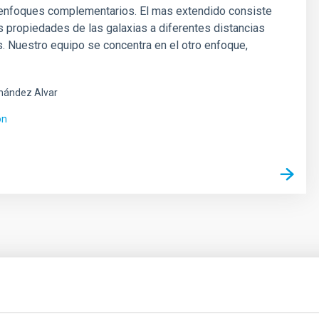
 enfoques complementarios. El mas extendido consiste
as propiedades de las galaxias a diferentes distancias
 Nuestro equipo se concentra en el otro enfoque,
nández Alvar
ón