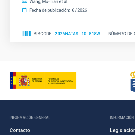
Wang, Mu-Tian et al.
Fecha de publicación:
6
2026
BIBCODE
2026NATAS..10..818W
NÚMERO DE 
INFORMACIÓN GENERAL
INFORMACIÓN 
Contacto
Legislació