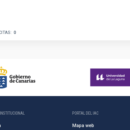
CITAS
0
INSTITUCIONAL
PORTAL DEL IAC
n
Mapa web