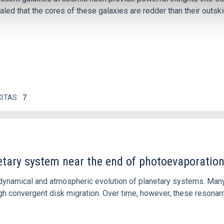
ed that the cores of these galaxies are redder than their outsk
CITAS
7
etary system near the end of photoevaporatio
ly dynamical and atmospheric evolution of planetary systems. Ma
 convergent disk migration. Over time, however, these resonant 