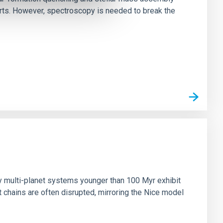
irts. However, spectroscopy is needed to break the
n
ny multi-planet systems younger than 100 Myr exhibit
chains are often disrupted, mirroring the Nice model