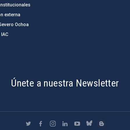
nstitucionales
ón externa
Severo Ochoa
 IAC
Únete a nuestra Newsletter