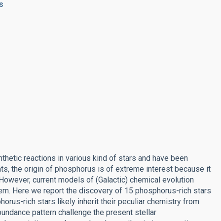
s
hetic reactions in various kind of stars and have been
, the origin of phosphorus is of extreme interest because it
 However, current models of (Galactic) chemical evolution
em. Here we report the discovery of 15 phosphorus-rich stars
orus-rich stars likely inherit their peculiar chemistry from
abundance pattern challenge the present stellar