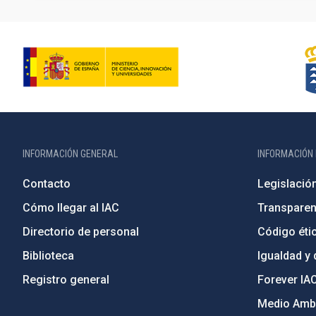
INFORMACIÓN GENERAL
INFORMACIÓN 
Contacto
Legislació
Cómo llegar al IAC
Transparen
Directorio de personal
Código étic
Biblioteca
Igualdad y 
Registro general
Forever IA
Medio Ambi