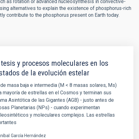
uch as rotation or advanced nucleosynthesis in convective-
ing alternatives to explain the existence of phosphorus-rich
tly contribute to the phosphorus present on Earth today.
tesis y procesos moleculares en los
stados de la evolución estelar
 de masa baja e intermedia (M < 8 masas solares, Ms)
a mayoría de estrellas en el Cosmos y terminan sus
ama Asintótica de las Gigantes (AGB) - justo antes de
osas Planetarias (NPs) - cuando experimentan
eosintéticos y moleculares complejos. Las estrellas
rtantes
níbal
García Hernández