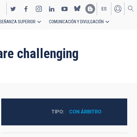
ES
SEÑANZA SUPERIOR
COMUNICACIÓN Y DIVULGACIÓN
EN
re challenging
TIPO
CON ÁRBITRO