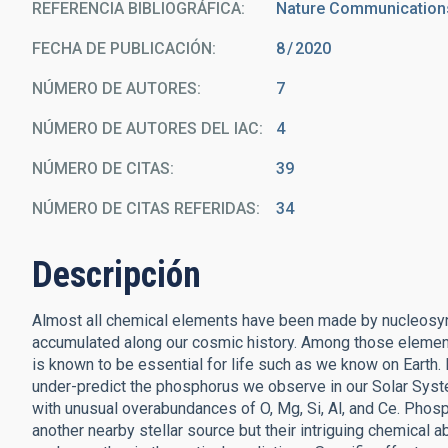
REFERENCIA BIBLIOGRÁFICA
Nature Communication
FECHA DE PUBLICACIÓN:
8
2020
NÚMERO DE AUTORES
7
NÚMERO DE AUTORES DEL IAC
4
NÚMERO DE CITAS
39
NÚMERO DE CITAS REFERIDAS
34
Descripción
Almost all chemical elements have been made by nucleosynt
accumulated along our cosmic history. Among those elements
is known to be essential for life such as we know on Earth.
under-predict the phosphorus we observe in our Solar Syst
with unusual overabundances of O, Mg, Si, Al, and Ce. Phosph
another nearby stellar source but their intriguing chemical 