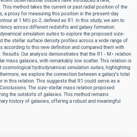
ecent observational studies have introduced a new,
. This method takes the current or past radial position of the
ce, a proxy for measuring this position in the present-day
ontour at 1 M⊙ pc‑2, defined as R1. In this study, we aim to
istency across different redshifts and galaxy formation
dynamical simulation suites to explore the proposed size-
d the stellar surface density profiles across a wide range of
s according to this new definition and compared them with
s. Results. Our analysis demonstrates that the R1 ‑ M⋆ relation
ar mass galaxies, with remarkably low scatter. This relation is
t cosmological hydrodynamical simulation suites, highlighting
rthermore, we explore the connection between a galaxy's total
er in this relation. This suggests that R1 could serve as a
. Conclusions. The size-stellar mass relation proposed
ning the outskirts of galaxies. This method remains
nary history of galaxies, offering a robust and meaningful