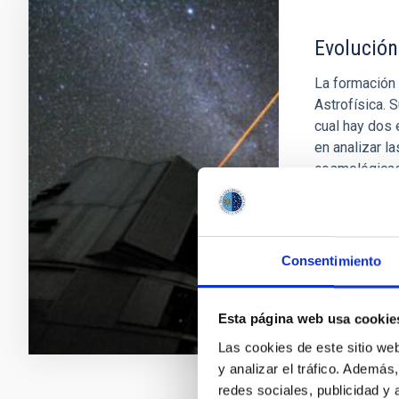
Evolución
La formación 
Astrofísica. S
cual hay dos
en analizar l
cosmológicas.
denominado
Emma
Fer
Consentimiento
En ejecuci
Esta página web usa cookie
Las cookies de este sitio we
y analizar el tráfico. Ademá
redes sociales, publicidad y