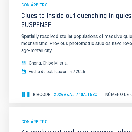
CON ÁRBITRO
Clues to inside-out quenching in quie
SUSPENSE
Spatially resolved stellar populations of massive qu
mechanisms. Previous photometric studies have reveal
age-metallicity
Cheng, Chloe M. et al.
Fecha de publicación:
6
2026
BIBCODE
2026A&A...710A.158C
NÚMERO DE 
CON ÁRBITRO