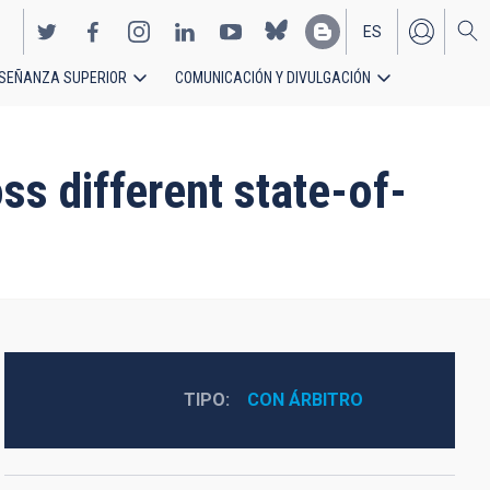
ES
SEÑANZA SUPERIOR
COMUNICACIÓN Y DIVULGACIÓN
EN
ss different state-of-
TIPO
CON ÁRBITRO