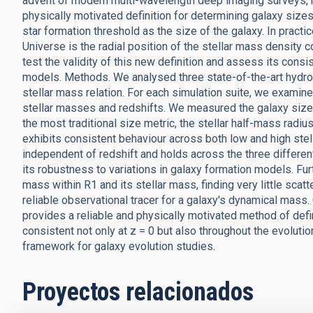
advent of modern multi-wavelength deep imaging surveys, r
physically motivated definition for determining galaxy sizes
star formation threshold as the size of the galaxy. In practi
Universe is the radial position of the stellar mass density c
test the validity of this new definition and assess its cons
models. Methods. We analysed three state-of-the-art hydro
stellar mass relation. For each simulation suite, we examine
stellar masses and redshifts. We measured the galaxy size
the most traditional size metric, the stellar half-mass radiu
exhibits consistent behaviour across both low and high stell
independent of redshift and holds across the three differen
its robustness to variations in galaxy formation models. Fu
mass within R1 and its stellar mass, finding very little scatt
reliable observational tracer for a galaxy's dynamical mass
provides a reliable and physically motivated method of defi
consistent not only at z = 0 but also throughout the evolutio
framework for galaxy evolution studies.
Proyectos relacionados