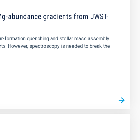
d Mg-abundance gradients from JWST-
star-formation quenching and stellar mass assembly
irts. However, spectroscopy is needed to break the