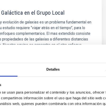
 Galáctica en el Grupo Local
y evolución de galaxias es un problema fundamental en
u estudio requiere “viajar atrás en el tiempo”, para lo
 enfoques complementarios. El mas extendido consiste
as propiedades de las galaxias a diferentes distancias
 Nuestro equipo se concentra en el otro enfoque,
nández Alvar
Detalles
ón
s
b se usan para personalizar el contenido y los anuncios, ofrecer
s, compartimos información sobre el uso que haga del sitio web 
 análisis web, quienes pueden combinarla con otra información q