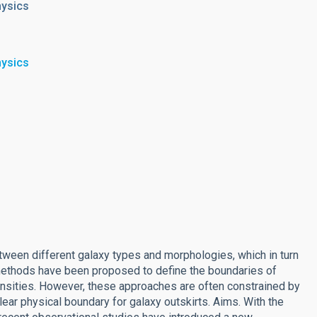
hysics
hysics
tween different galaxy types and morphologies, which in turn
 methods have been proposed to define the boundaries of
 densities. However, these approaches are often constrained by
lear physical boundary for galaxy outskirts. Aims. With the