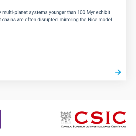
n
ny multi-planet systems younger than 100 Myr exhibit
chains are often disrupted, mirroring the Nice model