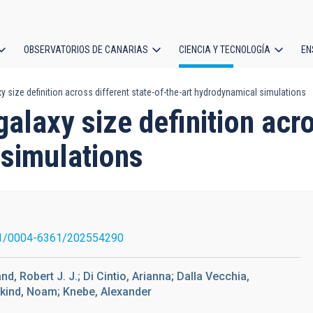
OBSERVATORIOS DE CANARIAS
CIENCIA Y TECNOLOGÍA
EN
ción
y size definition across different state-of-the-art hydrodynamical simulations
l
alaxy size definition acro
 simulations
1/0004-6361/202554290
, Robert J. J.; Di Cintio, Arianna; Dalla Vecchia,
skind, Noam; Knebe, Alexander