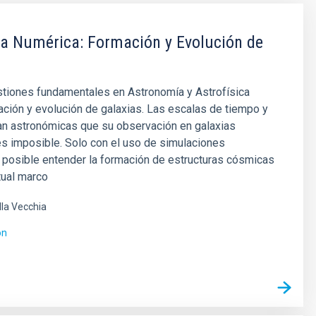
ca Numérica: Formación y Evolución de
stiones fundamentales en Astronomía y Astrofísica
ación y evolución de galaxias. Las escalas de tiempo y
an astronómicas que su observación en galaxias
es imposible. Solo con el uso de simulaciones
 posible entender la formación de estructuras cósmicas
tual marco
lla Vecchia
ón