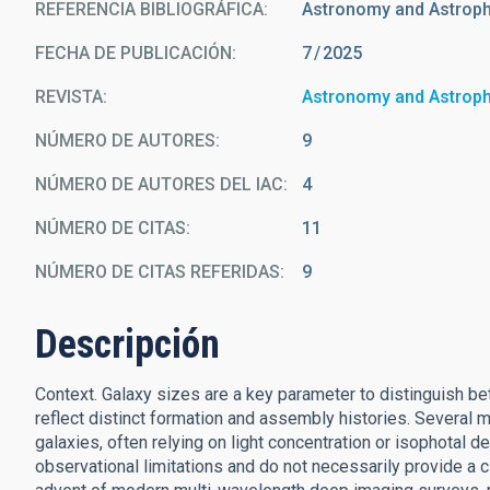
REFERENCIA BIBLIOGRÁFICA
Astronomy and Astrop
FECHA DE PUBLICACIÓN:
7
2025
REVISTA
Astronomy and Astrop
NÚMERO DE AUTORES
9
NÚMERO DE AUTORES DEL IAC
4
NÚMERO DE CITAS
11
NÚMERO DE CITAS REFERIDAS
9
Descripción
Context. Galaxy sizes are a key parameter to distinguish be
reflect distinct formation and assembly histories. Several
galaxies, often relying on light concentration or isophotal
observational limitations and do not necessarily provide a c