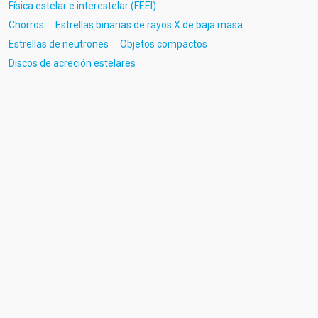
Física estelar e interestelar (FEEI)
Chorros
Estrellas binarias de rayos X de baja masa
Estrellas de neutrones
Objetos compactos
Discos de acreción estelares