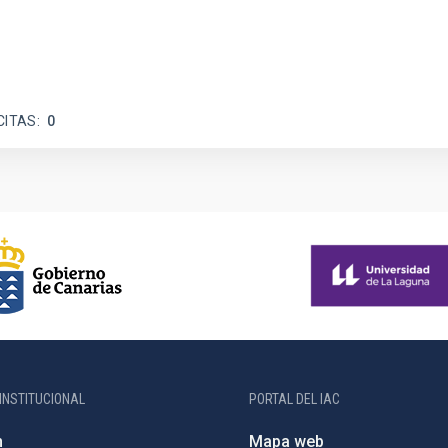
CITAS
0
INSTITUCIONAL
PORTAL DEL IAC
n
Mapa web