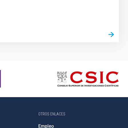
OTROS ENLACES
Empleo