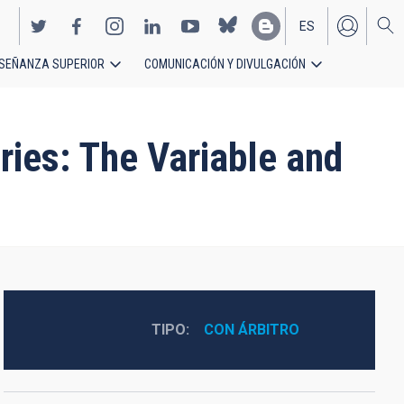
ES
SEÑANZA SUPERIOR
COMUNICACIÓN Y DIVULGACIÓN
EN
ries: The Variable and
TIPO
CON ÁRBITRO