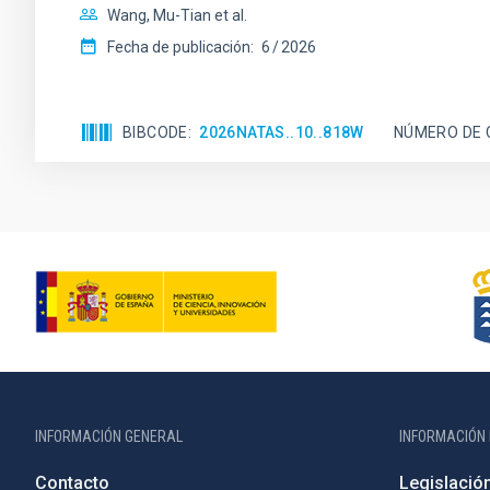
Wang, Mu-Tian et al.
Fecha de publicación:
6
2026
BIBCODE
2026NATAS..10..818W
NÚMERO DE 
INFORMACIÓN GENERAL
INFORMACIÓN 
Contacto
Legislació