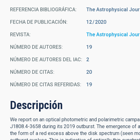
REFERENCIA BIBLIOGRÁFICA
The Astrophysical Jour
FECHA DE PUBLICACIÓN:
12
2020
REVISTA
The Astrophysical Jour
NÚMERO DE AUTORES
19
NÚMERO DE AUTORES DEL IAC
2
NÚMERO DE CITAS
20
NÚMERO DE CITAS REFERIDAS
19
Descripción
We report on an optical photometric and polarimetric campa
J1808.4-3658 during its 2019 outburst. The emergence of a 
the form of a red excess above the disk spectrum (seen mos