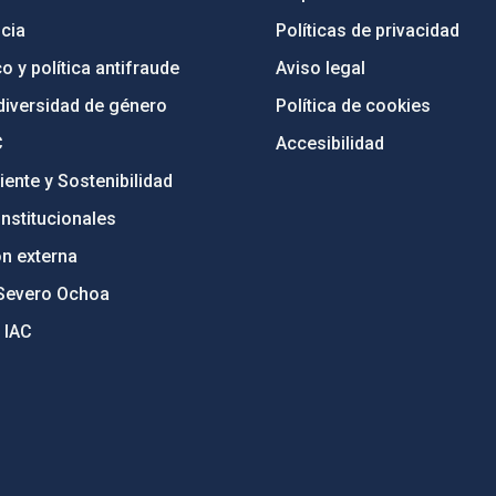
cia
Políticas de privacidad
o y política antifraude
Aviso legal
diversidad de género
Política de cookies
C
Accesibilidad
ente y Sostenibilidad
nstitucionales
ón externa
Severo Ochoa
 IAC