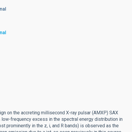
nal
nal
ign on the accreting millisecond X-ray pulsar (AMXP) SAX
low-frequency excess in the spectral energy distribution in
t prominently in the z, i, and R bands) is observed as the