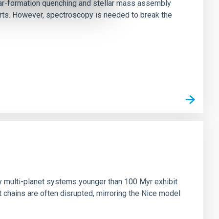
star-formation quenching and stellar mass assembly
irts. However, spectroscopy is needed to break the
n
ny multi-planet systems younger than 100 Myr exhibit
chains are often disrupted, mirroring the Nice model