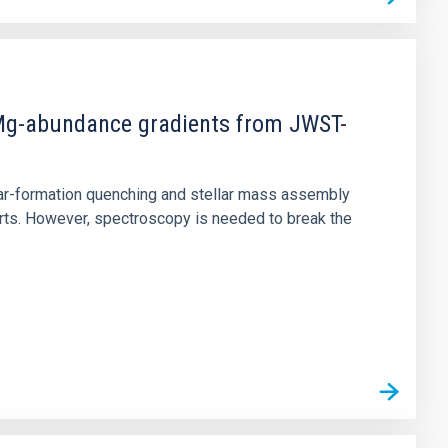
d Mg-abundance gradients from JWST-
star-formation quenching and stellar mass assembly
irts. However, spectroscopy is needed to break the