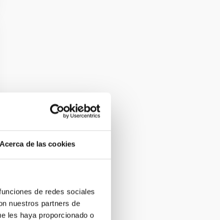
Acerca de las cookies
 funciones de redes sociales
con nuestros partners de
ue les haya proporcionado o