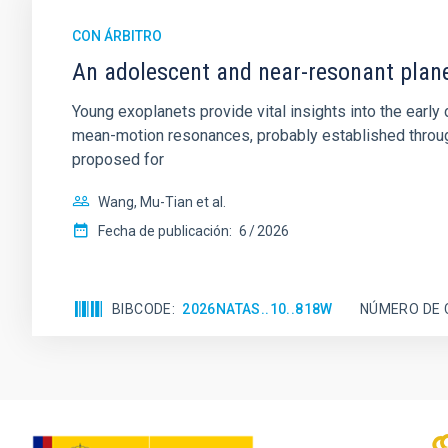
CON ÁRBITRO
An adolescent and near-resonant plan
Young exoplanets provide vital insights into the ear
mean-motion resonances, probably established through
proposed for
Wang, Mu-Tian et al.
Fecha de publicación:
6
2026
BIBCODE
2026NATAS..10..818W
NÚMERO DE 