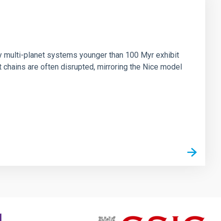
n
ny multi-planet systems younger than 100 Myr exhibit
chains are often disrupted, mirroring the Nice model