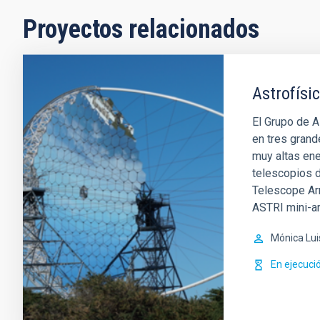
Proyectos relacionados
Astrofísi
El Grupo de A
en tres grand
muy altas en
telescopios d
Telescope Ar
ASTRI mini-ar
Mónica Lui
En ejecuci