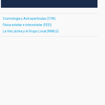
Cosmología y Astropartículas (CYA)
Física estelar e interestelar (FEEI)
La Vía Láctea y el Grupo Local (MWLG)