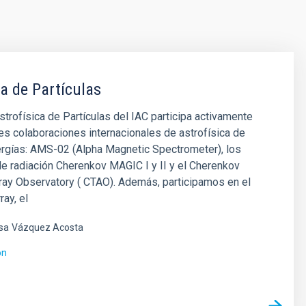
ca de Partículas
strofísica de Partículas del IAC participa activamente
es colaboraciones internacionales de astrofísica de
ergías: AMS-02 (Alpha Magnetic Spectrometer), los
e radiación Cherenkov MAGIC I y II y el Cherenkov
ray Observatory ( CTAO). Además, participamos en el
ray, el
sa
Vázquez Acosta
ón