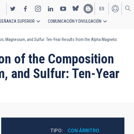
ES
SEÑANZA SUPERIOR
COMUNICACIÓN Y DIVULGACIÓN
EN
n, Magnesium, and Sulfur: Ten-Year Results from the Alpha Magnetic
on of the Composition
, and Sulfur: Ten-Year
TIPO
CON ÁRBITRO