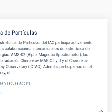
ca de Partículas
strofísica de Partículas del IAC participa activamente
es colaboraciones internacionales de astrofísica de
ergías: AMS-02 (Alpha Magnetic Spectrometer), los
e radiación Cherenkov MAGIC I y II y el Cherenkov
ray Observatory ( CTAO). Además, participamos en el
ray, el
sa
Vázquez Acosta
ón