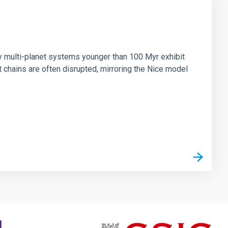
n
ny multi-planet systems younger than 100 Myr exhibit
chains are often disrupted, mirroring the Nice model