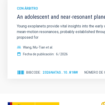
CON ÁRBITRO
An adolescent and near-resonant plan
Young exoplanets provide vital insights into the ear
mean-motion resonances, probably established through
proposed for
Wang, Mu-Tian et al.
Fecha de publicación:
6
2026
BIBCODE
2026NATAS..10..818W
NÚMERO DE 