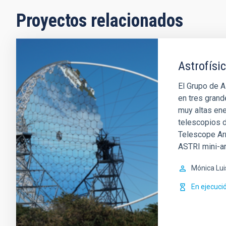
Proyectos relacionados
Astrofísi
El Grupo de A
en tres grand
muy altas en
telescopios d
Telescope Ar
ASTRI mini-ar
Mónica Lui
En ejecuci