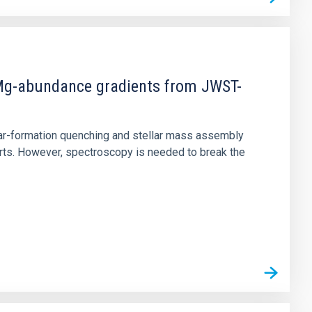
d Mg-abundance gradients from JWST-
star-formation quenching and stellar mass assembly
irts. However, spectroscopy is needed to break the