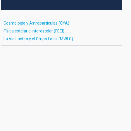
Cosmología y Astropartículas (CYA)
Física estelar e interestelar (FEEI)
La Vía Láctea y el Grupo Local (MWLG)