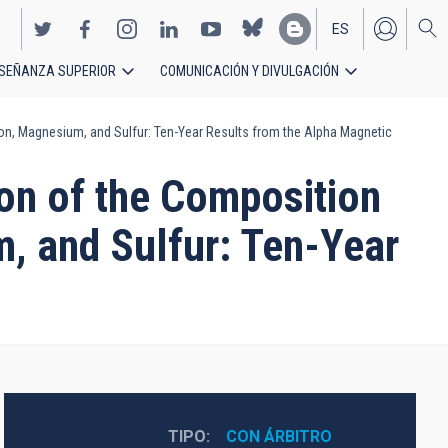
ES
SEÑANZA SUPERIOR
COMUNICACIÓN Y DIVULGACIÓN
EN
n, Magnesium, and Sulfur: Ten-Year Results from the Alpha Magnetic
on of the Composition
, and Sulfur: Ten-Year
TIPO
CON ÁRBITRO