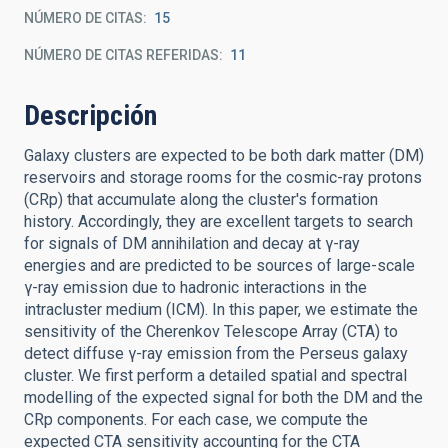
NÚMERO DE CITAS
15
NÚMERO DE CITAS REFERIDAS
11
Descripción
Galaxy clusters are expected to be both dark matter (DM)
reservoirs and storage rooms for the cosmic-ray protons
(CRp) that accumulate along the cluster's formation
history. Accordingly, they are excellent targets to search
for signals of DM annihilation and decay at γ-ray
energies and are predicted to be sources of large-scale
γ-ray emission due to hadronic interactions in the
intracluster medium (ICM). In this paper, we estimate the
sensitivity of the Cherenkov Telescope Array (CTA) to
detect diffuse γ-ray emission from the Perseus galaxy
cluster. We first perform a detailed spatial and spectral
modelling of the expected signal for both the DM and the
CRp components. For each case, we compute the
expected CTA sensitivity accounting for the CTA