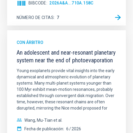
BIBCODE
2026A&A...710A.158C
NÚMERO DE CITAS
7
CON ÁRBITRO
An adolescent and near-resonant planetary
system near the end of photoevaporation
Young exoplanets provide vital insights into the early
dynamical and atmospheric evolution of planetary
systems. Many multi-planet systems younger than
100 Myr exhibit mean-motion resonances, probably
established through convergent disk migration. Over
time, however, these resonant chains are often
disrupted, mirroring the Nice model proposed for
Wang, Mu-Tian et al.
Fecha de publicación:
6
2026