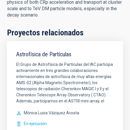
physics of both CRp acceleration and transport at cluster
scale and to TeV DM particle models, especially in the
decay scenario.
Proyectos relacionados
Astrofísica de Partículas
El Grupo de Astrofísica de Partículas del IAC participa
activamente en tres grandes colaboraciones
internacionales de astrofísica de muy altas energías:
AMS-02 (Alpha Magnetic Spectrometer), los
telescopios de radiación Cherenkov MAGIC I y II y el
Cherenkov Telescope Array Observatory ( CTAO).
Además, participamos en el ASTRI mini-array, el
Mónica Luisa
Vázquez Acosta
En ejecución