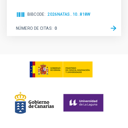
BIBCODE
2026NATAS..10..818W
NÚMERO DE CITAS
0