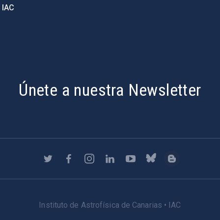
 IAC
Únete a nuestra Newsletter
Instituto de Astrofísica de Canarias • IAC