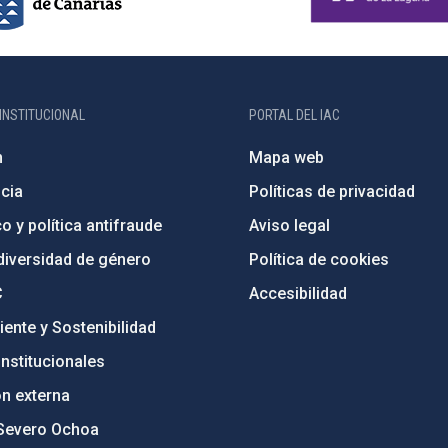
INSTITUCIONAL
PORTAL DEL IAC
n
Mapa web
cia
Políticas de privacidad
o y política antifraude
Aviso legal
diversidad de género
Política de cookies
C
Accesibilidad
ente y Sostenibilidad
nstitucionales
ón externa
Severo Ochoa