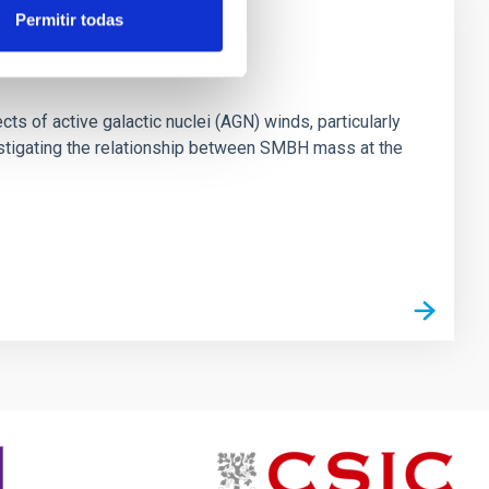
Permitir todas
ts of active galactic nuclei (AGN) winds, particularly
vestigating the relationship between SMBH mass at the