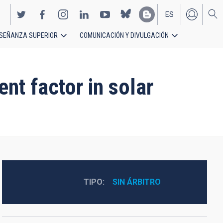
ES
SEÑANZA SUPERIOR
COMUNICACIÓN Y DIVULGACIÓN
EN
nt factor in solar
TIPO
SIN ÁRBITRO