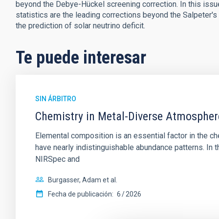
beyond the Debye-Hückel screening correction. In this issue
statistics are the leading corrections beyond the Salpeter's 
the prediction of solar neutrino deficit.
Te puede interesar
SIN ÁRBITRO
Chemistry in Metal-Diverse Atmosphe
Elemental composition is an essential factor in the c
have nearly indistinguishable abundance patterns. In t
NIRSpec and
Burgasser, Adam et al.
Fecha de publicación:
6
2026