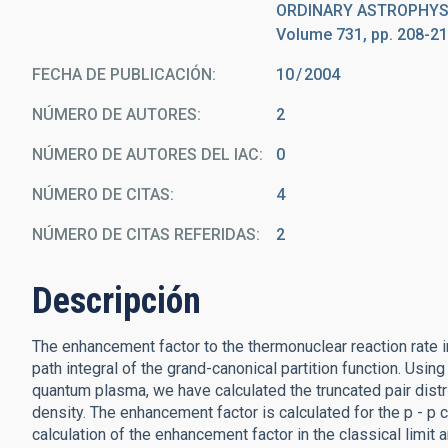
ORDINARY ASTROPHYSI
Volume 731, pp. 208-21
FECHA DE PUBLICACIÓN:
10
2004
NÚMERO DE AUTORES
2
NÚMERO DE AUTORES DEL IAC
0
NÚMERO DE CITAS
4
NÚMERO DE CITAS REFERIDAS
2
Descripción
The enhancement factor to the thermonuclear reaction rate i
path integral of the grand-canonical partition function. Usin
quantum plasma, we have calculated the truncated pair distri
density. The enhancement factor is calculated for the p - p 
calculation of the enhancement factor in the classical limit