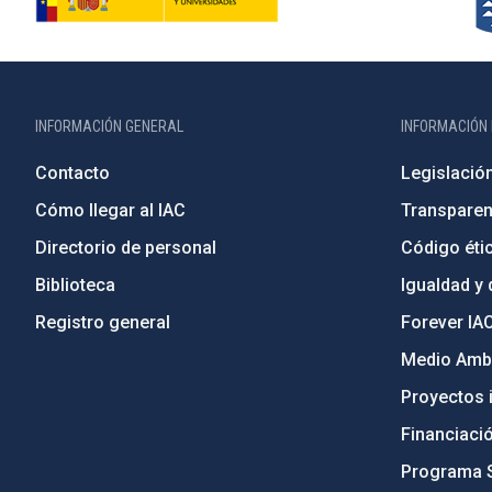
INFORMACIÓN GENERAL
INFORMACIÓN 
Contacto
Legislació
Cómo llegar al IAC
Transparen
Directorio de personal
Código étic
Biblioteca
Igualdad y 
Registro general
Forever IA
Medio Ambi
Proyectos i
Financiaci
Programa 