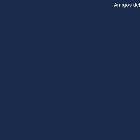
Amigos del
PostFooter > Newsletter link