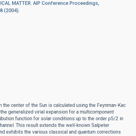
CAL MATTER. AIP Conference Proceedings,
8 (2004).
n the center of the Sun is calculated using the Feynman-Kac
g the generalized virial expansion for a multicomponent
bution function for solar conditions up to the order ρ5/2 in
channel. This result extends the well-known Salpeter
 and exhibits the various classical and quantum corrections