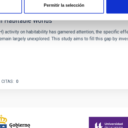
Permitir la selección
on Habitable Worlds
ctivity on habitability has garnered attention, the specific effec
emain largely unexplored. This study aims to fill this gap by in
 CITAS
0