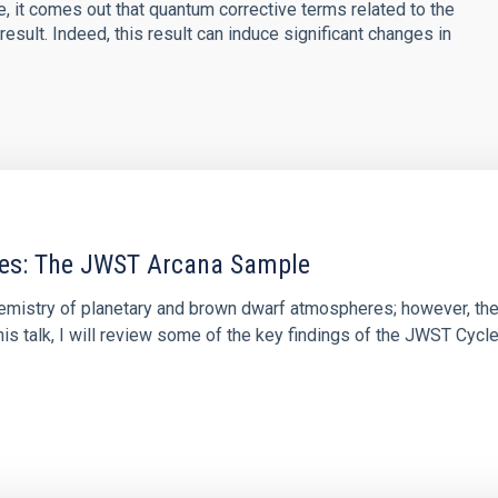
, it comes out that quantum corrective terms related to the
result. Indeed, this result can induce significant changes in
res: The JWST Arcana Sample
hemistry of planetary and brown dwarf atmospheres; however, the
his talk, I will review some of the key findings of the JWST Cycl