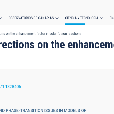
OBSERVATORIOS DE CANARIAS
CIENCIA Y TECNOLOGÍA
EN
ción
ions on the enhancement factor in solar fusion reactions
l
rections on the enhanceme
3/1.1828406
ND PHASE-TRANSITION ISSUES IN MODELS OF