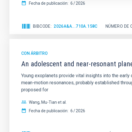
Fecha de publicación:
6
2026
BIBCODE
2026A&A...710A.158C
NÚMERO DE 
CON ÁRBITRO
An adolescent and near-resonant plan
Young exoplanets provide vital insights into the ear
mean-motion resonances, probably established through
proposed for
Wang, Mu-Tian et al.
Fecha de publicación:
6
2026