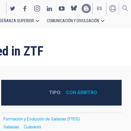
ES
SEÑANZA SUPERIOR
COMUNICACIÓN Y DIVULGACIÓN
EN
ed in ZTF
TIPO
CON ÁRBITRO
Formación y Evolución de Galaxias (FYEG)
Galaxias
Cuásares