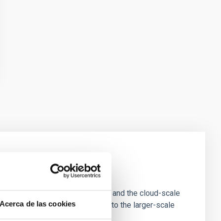
e Scales
tion of star-forming dense cores and the cloud-scale
Acerca de las cookies
tors appear random with respect to the larger-scale