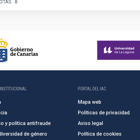
CITAS
0
INSTITUCIONAL
PORTAL DEL IAC
n
Mapa web
cia
Políticas de privacidad
o y política antifraude
Aviso legal
diversidad de género
Política de cookies