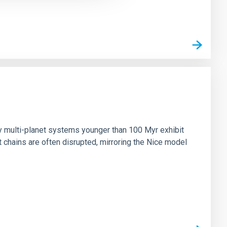
n
ny multi-planet systems younger than 100 Myr exhibit
chains are often disrupted, mirroring the Nice model