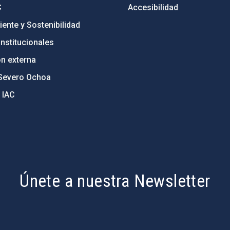
C
Accesibilidad
ente y Sostenibilidad
nstitucionales
ón externa
Severo Ochoa
 IAC
Únete a nuestra Newsletter