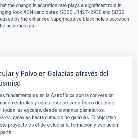
 the change in accretion rate plays a significant role in
 changing-look AGN candidates: SDSS J1427+2930 and SDSS
aused by the enhanced supermassive black hole's accretion
the accretion rate.
ular y Polvo en Galacias através del
ósmico
s fundamentales en la Astrofísica son la conversión
uar en estrellas y cómo este proceso físico depende
n todas las escalas, desde sistemas planetarios,
ares, galaxias hasta cúmulos de galaxias. El objectivo
este proyecto es el de estudiar la formación y evolución
partir