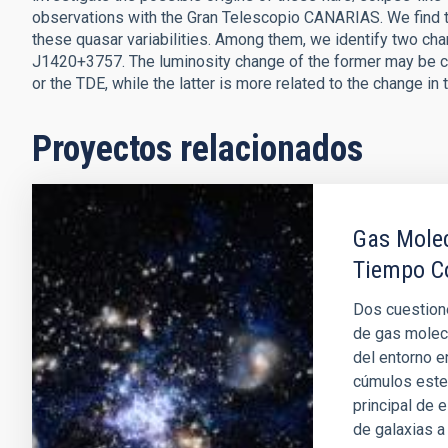
observations with the Gran Telescopio CANARIAS. We find that
these quasar variabilities. Among them, we identify two
J1420+3757. The luminosity change of the former may be c
or the TDE, while the latter is more related to the change in 
Proyectos relacionados
Gas Molec
Tiempo C
Dos cuestione
de gas molec
del entorno e
cúmulos estel
principal de 
de galaxias a 