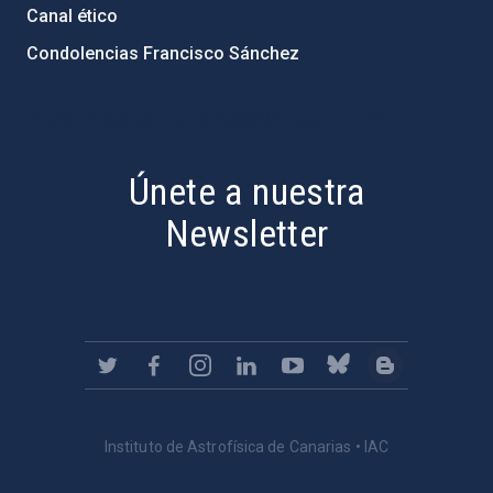
Canal ético
Condolencias Francisco Sánchez
PostFooter > Newsletter link
Únete a nuestra
Newsletter
Instituto de Astrofísica de Canarias • IAC