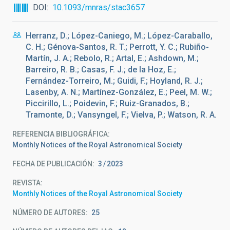
DOI
10.1093/mnras/stac3657
Herranz, D.; López-Caniego, M.; López-Caraballo,
C. H.; Génova-Santos, R. T.; Perrott, Y. C.; Rubiño-
Martín, J. A.; Rebolo, R.; Artal, E.; Ashdown, M.;
Barreiro, R. B.; Casas, F. J.; de la Hoz, E.;
Fernández-Torreiro, M.; Guidi, F.; Hoyland, R. J.;
Lasenby, A. N.; Martínez-González, E.; Peel, M. W.;
Piccirillo, L.; Poidevin, F.; Ruiz-Granados, B.;
Tramonte, D.; Vansyngel, F.; Vielva, P.; Watson, R. A.
REFERENCIA BIBLIOGRÁFICA
Monthly Notices of the Royal Astronomical Society
FECHA DE PUBLICACIÓN:
3
2023
REVISTA
Monthly Notices of the Royal Astronomical Society
NÚMERO DE AUTORES
25