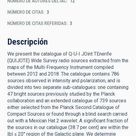
NÚMERO DE AUTORES DEL IAC
12
NÚMERO DE CITAS
3
NÚMERO DE CITAS REFERIDAS
3
Descripción
We present the catalogue of Q-U-I JOint TEnerife
(QUIJOTE) Wide Survey radio sources extracted from the
maps of the Multi-Frequency Instrument compiled
between 2012 and 2018. The catalogue contains 786
sources observed in intensity and polarization, and is
divided into two separate sub-catalogues: one containing
47 bright sources previously studied by the Planck
collaboration and an extended catalogue of 739 sources
either selected from the Planck Second Catalogue of
Compact Sources or found through a blind search carried
out with a Mexican Hat 2 wavelet. A significant fraction of
the sources in our catalogue (38.7 per cent) are within the
|b| ≤ 20° region of the Galactic plane. We determine