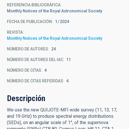
REFERENCIA BIBLIOGRÁFICA
Monthly Notices of the Royal Astronomical Society
FECHA DE PUBLICACIÓN:
1
2024
REVISTA
Monthly Notices of the Royal Astronomical Society
NÚMERO DE AUTORES
24
NÚMERO DE AUTORES DEL IAC
11
NÚMERO DE CITAS
4
NÚMERO DE CITAS REFERIDAS
4
Descripción
We use the new QUIJOTE-MFI wide survey (11, 13, 17,
and 19 GHz) to produce spectral energy distributions
(SEDs), on an angular scale of 1°, of the supernova
remnants (SNRs) CTB 80, Cygnus Loop, HB 21, CTA 1,