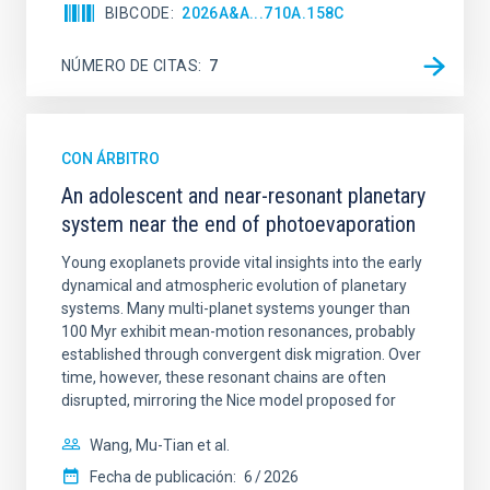
BIBCODE
2026A&A...710A.158C
NÚMERO DE CITAS
7
CON ÁRBITRO
An adolescent and near-resonant planetary
system near the end of photoevaporation
Young exoplanets provide vital insights into the early
dynamical and atmospheric evolution of planetary
systems. Many multi-planet systems younger than
100 Myr exhibit mean-motion resonances, probably
established through convergent disk migration. Over
time, however, these resonant chains are often
disrupted, mirroring the Nice model proposed for
Wang, Mu-Tian et al.
Fecha de publicación:
6
2026