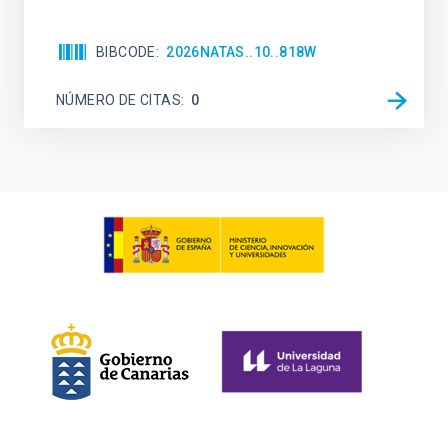
BIBCODE
2026NATAS..10..818W
NÚMERO DE CITAS
0