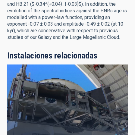
and HB 21 ($-0.34^{+0.04}_{-0.03}$). In addition, the
evolution of the spectral indices against the SNRs age is
modelled with a power-law function, providing an
exponent -0.07 ± 0.03 and amplitude -0.49 ± 0.02 (at 10
kyr), which are conservative with respect to previous
studies of our Galaxy and the Large Magellanic Cloud.
Instalaciones relacionadas