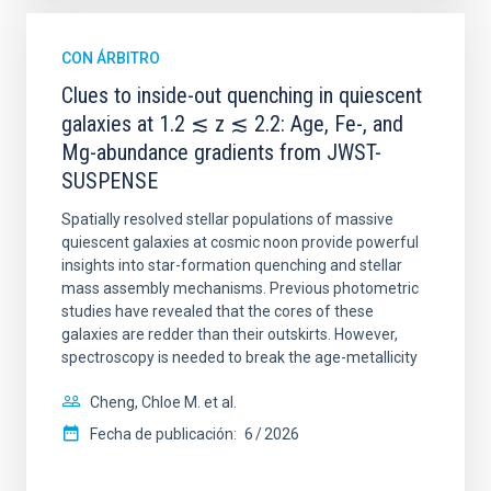
CON ÁRBITRO
Clues to inside-out quenching in quiescent
galaxies at 1.2 ≲ z ≲ 2.2: Age, Fe-, and
Mg-abundance gradients from JWST-
SUSPENSE
Spatially resolved stellar populations of massive
quiescent galaxies at cosmic noon provide powerful
insights into star-formation quenching and stellar
mass assembly mechanisms. Previous photometric
studies have revealed that the cores of these
galaxies are redder than their outskirts. However,
spectroscopy is needed to break the age-metallicity
Cheng, Chloe M. et al.
Fecha de publicación:
6
2026