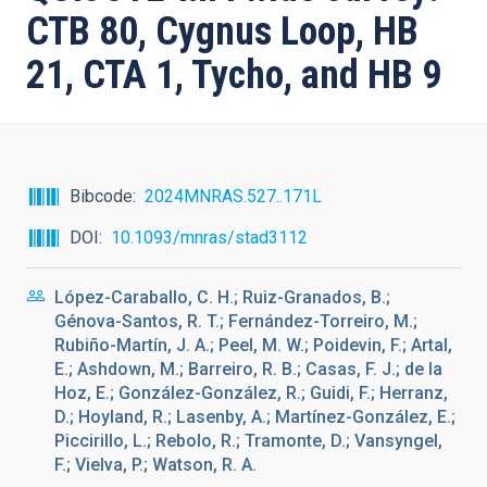
CTB 80, Cygnus Loop, HB
21, CTA 1, Tycho, and HB 9
Bibcode
2024MNRAS.527..171L
DOI
10.1093/mnras/stad3112
López-Caraballo, C. H.; Ruiz-Granados, B.;
Génova-Santos, R. T.; Fernández-Torreiro, M.;
Rubiño-Martín, J. A.; Peel, M. W.; Poidevin, F.; Artal,
E.; Ashdown, M.; Barreiro, R. B.; Casas, F. J.; de la
Hoz, E.; González-González, R.; Guidi, F.; Herranz,
D.; Hoyland, R.; Lasenby, A.; Martínez-González, E.;
Piccirillo, L.; Rebolo, R.; Tramonte, D.; Vansyngel,
F.; Vielva, P.; Watson, R. A.