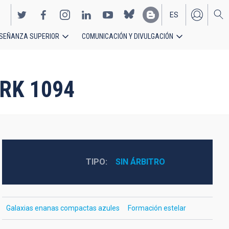
ES
SEÑANZA SUPERIOR
COMUNICACIÓN Y DIVULGACIÓN
EN
MRK 1094
TIPO
SIN ÁRBITRO
Galaxias enanas compactas azules
Formación estelar