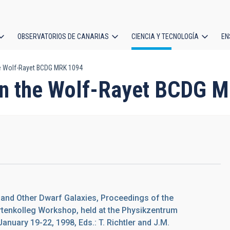
OBSERVATORIOS DE CANARIAS
CIENCIA Y TECNOLOGÍA
EN
ción
he Wolf-Rayet BCDG MRK 1094
l
 in the Wolf-Rayet BCDG 
and Other Dwarf Galaxies, Proceedings of the
enkolleg Workshop, held at the Physikzentrum
nuary 19-22, 1998, Eds.: T. Richtler and J.M.