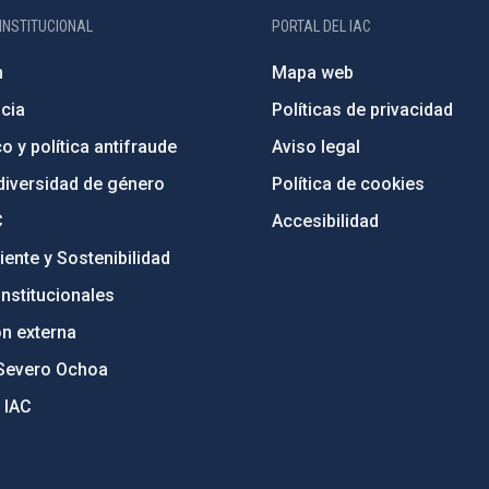
INSTITUCIONAL
PORTAL DEL IAC
n
Mapa web
cia
Políticas de privacidad
o y política antifraude
Aviso legal
diversidad de género
Política de cookies
C
Accesibilidad
ente y Sostenibilidad
nstitucionales
ón externa
Severo Ochoa
 IAC