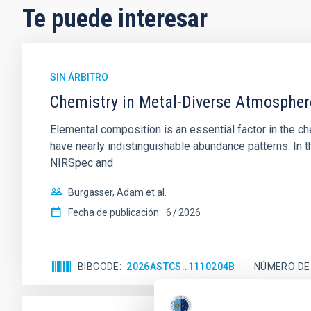
Te puede interesar
SIN ÁRBITRO
Chemistry in Metal-Diverse Atmosphe
Elemental composition is an essential factor in the c
have nearly indistinguishable abundance patterns. In t
NIRSpec and
Burgasser, Adam et al.
Fecha de publicación:
6
2026
BIBCODE
2026ASTCS..1110204B
NÚMERO DE