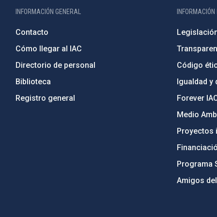
INFORMACIÓN GENERAL
INFORMACIÓN 
Contacto
Legislació
Cómo llegar al IAC
Transparen
Directorio de personal
Código étic
Biblioteca
Igualdad y 
Registro general
Forever IA
Medio Ambi
Proyectos i
Financiaci
Programa 
Amigos del