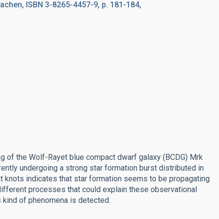
Aachen, ISBN 3-8265-4457-9, p. 181-184,
ing of the Wolf-Rayet blue compact dwarf galaxy (BCDG) Mrk
ently undergoing a strong star formation burst distributed in
nt knots indicates that star formation seems to be propagating
different processes that could explain these observational
is kind of phenomena is detected.