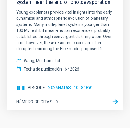
system near the end of photoevaporation
Young exoplanets provide vital insights into the early
dynamical and atmospheric evolution of planetary
systems. Many multi-planet systems younger than
100 Myr exhibit mean-motion resonances, probably
established through convergent disk migration. Over
time, however, these resonant chains are often
disrupted, mirroring the Nice model proposed for
Wang, Mu-Tian et al.
Fecha de publicación:
6
2026
BIBCODE
2026NATAS..10..818W
NÚMERO DE CITAS
0