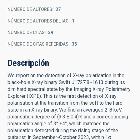
NÚMERO DE AUTORES
37
NÚMERO DE AUTORES DEL IAC
1
NÚMERO DE CITAS
39
NÚMERO DE CITAS REFERIDAS
35
Descripción
We report on the detection of X-ray polarisation in the
black-hole X-ray binary Swift J1727.8−1613 during its
dim hard spectral state by the Imaging X-ray Polarimetry
Explorer (IXPE). This is the first detection of X-ray
polarisation at the transition from the soft to the hard
state in an X-ray binary. We find an averaged 2-8 keV
polarisation degree of (3.3 ± 0.4)% and a corresponding
polarisation angle of 3° ±4°, which matches the
polarisation detected during the rising stage of the
outburst, in September-October 2023, within 1σ