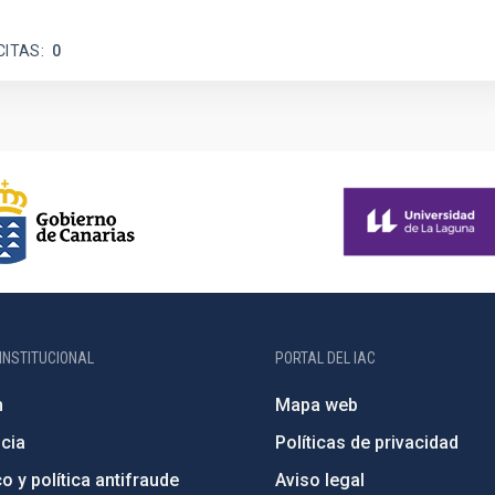
CITAS
0
INSTITUCIONAL
PORTAL DEL IAC
n
Mapa web
cia
Políticas de privacidad
o y política antifraude
Aviso legal