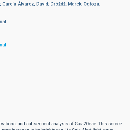
; García-Álvarez, David; Dróżdż, Marek; Ogłoza,
nal
nal
vations, and subsequent analysis of Gaia20eae. This source