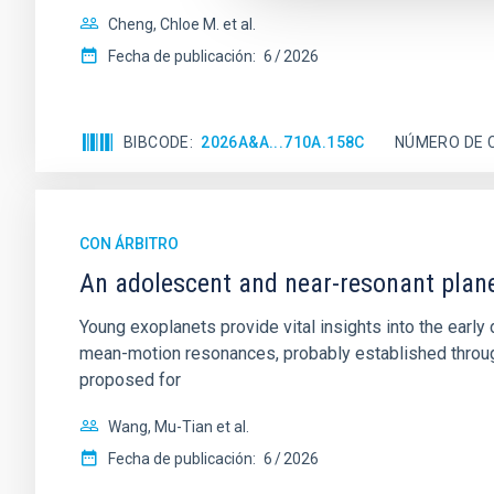
Cheng, Chloe M. et al.
Fecha de publicación:
6
2026
BIBCODE
2026A&A...710A.158C
NÚMERO DE 
CON ÁRBITRO
An adolescent and near-resonant plan
Young exoplanets provide vital insights into the ear
mean-motion resonances, probably established through
proposed for
Wang, Mu-Tian et al.
Fecha de publicación:
6
2026