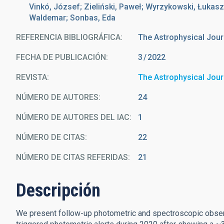
Vinkó, József; Zieliński, Paweł; Wyrzykowski, Łukasz
Waldemar; Sonbas, Eda
REFERENCIA BIBLIOGRÁFICA
The Astrophysical Jour
FECHA DE PUBLICACIÓN:
3
2022
REVISTA
The Astrophysical Jour
NÚMERO DE AUTORES
24
NÚMERO DE AUTORES DEL IAC
1
NÚMERO DE CITAS
22
NÚMERO DE CITAS REFERIDAS
21
Descripción
We present follow-up photometric and spectroscopic obser