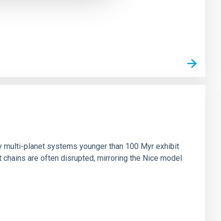
n
ny multi-planet systems younger than 100 Myr exhibit
chains are often disrupted, mirroring the Nice model