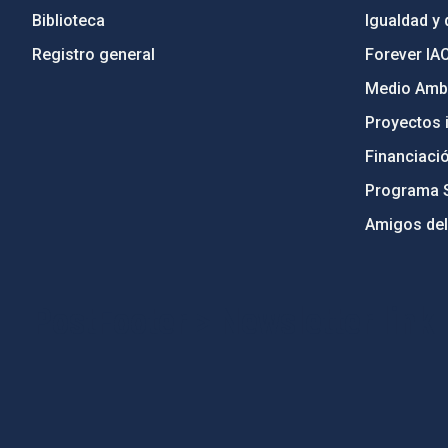
Biblioteca
Igualdad y 
Registro general
Forever IA
Medio Ambi
Proyectos i
Financiaci
Programa 
Amigos del
PostFooter > Newsletter link