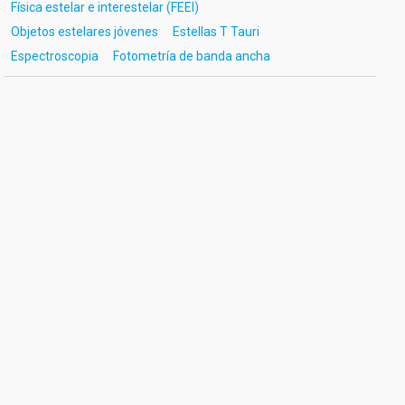
Física estelar e interestelar (FEEI)
Objetos estelares jóvenes
Estellas T Tauri
Espectroscopia
Fotometría de banda ancha