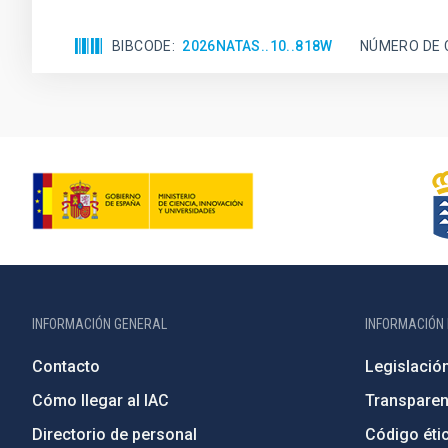
BIBCODE
2026NATAS..10..818W
NÚMERO DE 
INFORMACIÓN GENERAL
INFORMACIÓN 
Contacto
Legislació
Cómo llegar al IAC
Transparen
Directorio de personal
Código étic