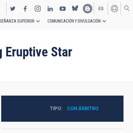
ES
SEÑANZA SUPERIOR
COMUNICACIÓN Y DIVULGACIÓN
EN
 Eruptive Star
TIPO
CON ÁRBITRO