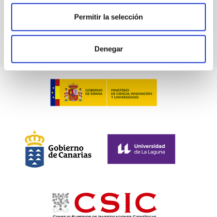
Permitir la selección
NÚMERO DE CITAS
0
Denegar