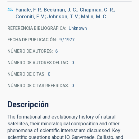
Fanale, F. P.; Beckman, J. C.; Chapman, C. R.;
Coroniti, F. V.; Johnson, T. V.; Malin, M. C.
REFERENCIA BIBLIOGRÁFICA
Unknown
FECHA DE PUBLICACIÓN:
9
1977
NÚMERO DE AUTORES
6
NÚMERO DE AUTORES DEL IAC
0
NÚMERO DE CITAS
0
NÚMERO DE CITAS REFERIDAS
0
Descripción
The formational and evolutionary history of natural
satellites, their mineralogical composition and other
phenomena of scientific interest are discussed. Key
scientific questions about IO, Ganymede, Callisto, and