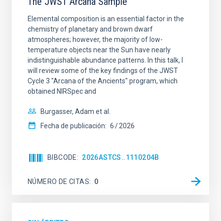
The JWST Arcana Sample
Elemental composition is an essential factor in the
chemistry of planetary and brown dwarf
atmospheres; however, the majority of low-
temperature objects near the Sun have nearly
indistinguishable abundance patterns. In this talk, I
will review some of the key findings of the JWST
Cycle 3 "Arcana of the Ancients" program, which
obtained NIRSpec and
Burgasser, Adam et al.
Fecha de publicación:
6
2026
BIBCODE
2026ASTCS..1110204B
NÚMERO DE CITAS
0