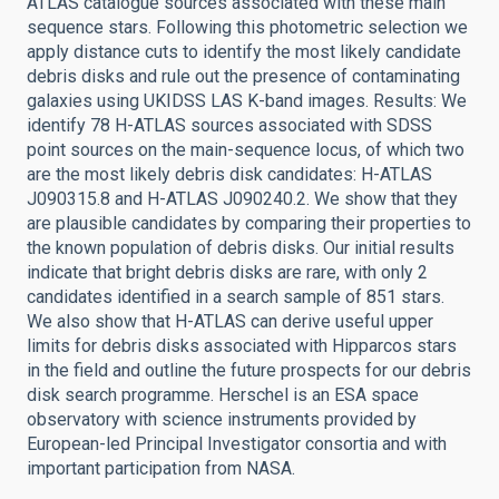
ATLAS catalogue sources associated with these main
sequence stars. Following this photometric selection we
apply distance cuts to identify the most likely candidate
debris disks and rule out the presence of contaminating
galaxies using UKIDSS LAS K-band images. Results: We
identify 78 H-ATLAS sources associated with SDSS
point sources on the main-sequence locus, of which two
are the most likely debris disk candidates: H-ATLAS
J090315.8 and H-ATLAS J090240.2. We show that they
are plausible candidates by comparing their properties to
the known population of debris disks. Our initial results
indicate that bright debris disks are rare, with only 2
candidates identified in a search sample of 851 stars.
We also show that H-ATLAS can derive useful upper
limits for debris disks associated with Hipparcos stars
in the field and outline the future prospects for our debris
disk search programme. Herschel is an ESA space
observatory with science instruments provided by
European-led Principal Investigator consortia and with
important participation from NASA.