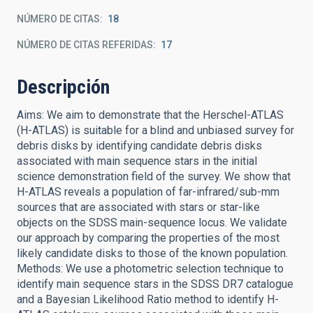
NÚMERO DE CITAS
18
NÚMERO DE CITAS REFERIDAS
17
Descripción
Aims: We aim to demonstrate that the Herschel-ATLAS
(H-ATLAS) is suitable for a blind and unbiased survey for
debris disks by identifying candidate debris disks
associated with main sequence stars in the initial
science demonstration field of the survey. We show that
H-ATLAS reveals a population of far-infrared/sub-mm
sources that are associated with stars or star-like
objects on the SDSS main-sequence locus. We validate
our approach by comparing the properties of the most
likely candidate disks to those of the known population.
Methods: We use a photometric selection technique to
identify main sequence stars in the SDSS DR7 catalogue
and a Bayesian Likelihood Ratio method to identify H-