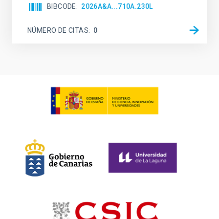
BIBCODE
2026A&A...710A.230L
NÚMERO DE CITAS
0