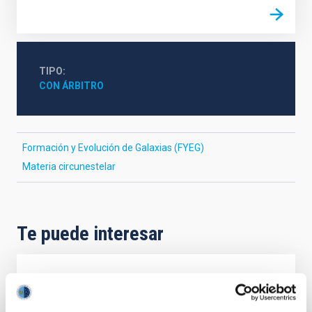
TIPO
CON ÁRBITRO
Formación y Evolución de Galaxias (FYEG)
Materia circunestelar
Te puede interesar
CON ÁRBITRO
The impact of star formation histories on