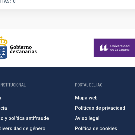
ITAS
0
INSTITUCIONAL
PORTAL DEL IAC
n
Mapa web
cia
Políticas de privacidad
o y política antifraude
Aviso legal
diversidad de género
Política de cookies