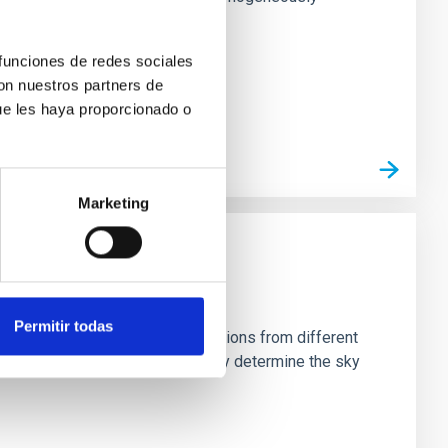
 funciones de redes sociales
con nuestros partners de
ue les haya proporcionado o
Marketing
Permitir todas
stein Cross, including observations from different
rom the lens system to accurately determine the sky