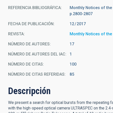
REFERENCIA BIBLIOGRÁFICA
Monthly Notices of the
p.2800-2807
FECHA DE PUBLICACIÓN:
12
2017
REVISTA
Monthly Notices of the
NÚMERO DE AUTORES
17
NÚMERO DE AUTORES DEL IAC
1
NÚMERO DE CITAS
100
NÚMERO DE CITAS REFERIDAS
85
Descripción
We present a search for optical bursts from the repeating 
with the high-speed optical camera ULTRASPEC on the 2.4-m