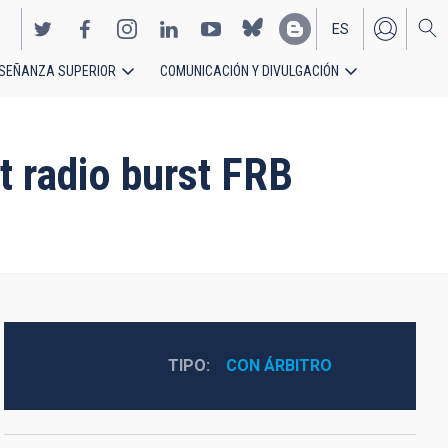
ES
SEÑANZA SUPERIOR
COMUNICACIÓN Y DIVULGACIÓN
EN
t radio burst FRB
TIPO
CON ÁRBITRO