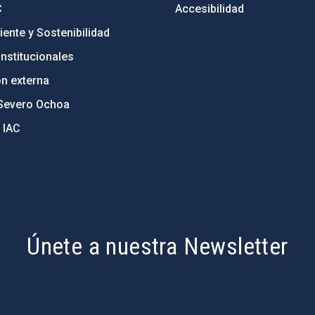
C
Accesibilidad
ente y Sostenibilidad
nstitucionales
ón externa
Severo Ochoa
 IAC
Únete a nuestra Newsletter