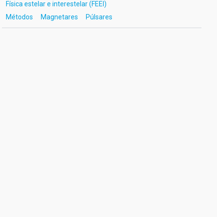
Física estelar e interestelar (FEEI)
Métodos
Magnetares
Púlsares