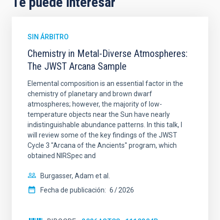
Te puede interesar
SIN ÁRBITRO
Chemistry in Metal-Diverse Atmospheres:
The JWST Arcana Sample
Elemental composition is an essential factor in the
chemistry of planetary and brown dwarf
atmospheres; however, the majority of low-
temperature objects near the Sun have nearly
indistinguishable abundance patterns. In this talk, I
will review some of the key findings of the JWST
Cycle 3 "Arcana of the Ancients" program, which
obtained NIRSpec and
Burgasser, Adam et al.
Fecha de publicación:
6
2026