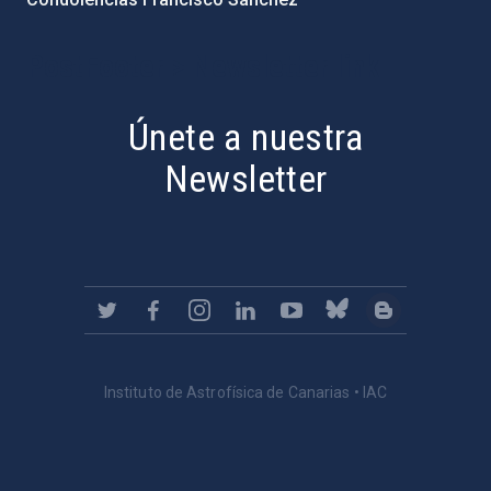
PostFooter > Newsletter link
Únete a nuestra
Newsletter
Instituto de Astrofísica de Canarias • IAC