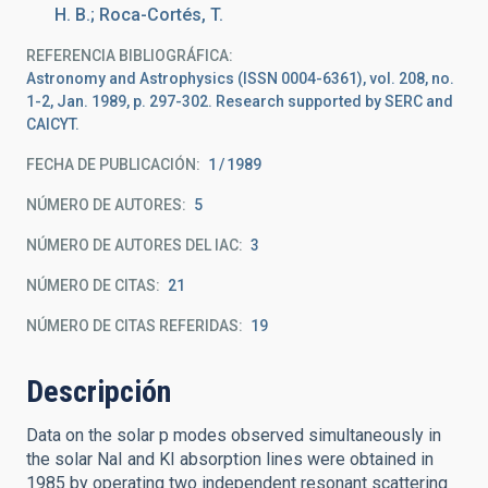
H. B.; Roca-Cortés, T.
REFERENCIA BIBLIOGRÁFICA
Astronomy and Astrophysics (ISSN 0004-6361), vol. 208, no.
1-2, Jan. 1989, p. 297-302. Research supported by SERC and
CAICYT.
FECHA DE PUBLICACIÓN:
1
1989
NÚMERO DE AUTORES
5
NÚMERO DE AUTORES DEL IAC
3
NÚMERO DE CITAS
21
NÚMERO DE CITAS REFERIDAS
19
Descripción
Data on the solar p modes observed simultaneously in
the solar NaI and KI absorption lines were obtained in
1985 by operating two independent resonant scattering