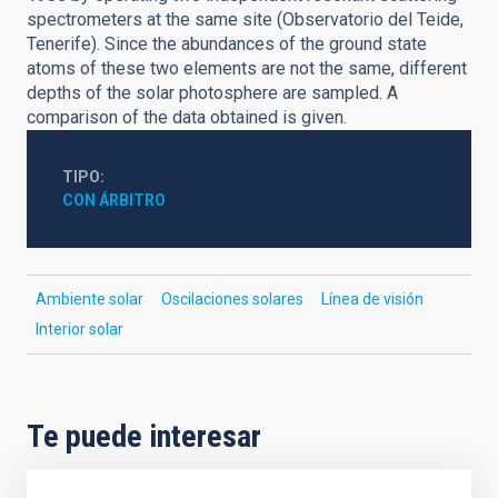
spectrometers at the same site (Observatorio del Teide,
Tenerife). Since the abundances of the ground state
atoms of these two elements are not the same, different
depths of the solar photosphere are sampled. A
comparison of the data obtained is given.
TIPO
CON ÁRBITRO
Ambiente solar
Oscilaciones solares
Línea de visión
Interior solar
Te puede interesar