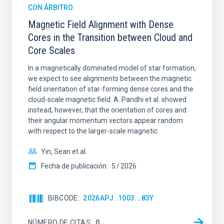
CON ÁRBITRO
Magnetic Field Alignment with Dense
Cores in the Transition between Cloud and
Core Scales
In a magnetically dominated model of star formation,
we expect to see alignments between the magnetic
field orientation of star-forming dense cores and the
cloud-scale magnetic field. A. Pandhi et al. showed
instead, however, that the orientation of cores and
their angular momentum vectors appear random
with respect to the larger-scale magnetic
Yin, Sean et al.
Fecha de publicación:
5
2026
BIBCODE
2026APJ..1003...83Y
NÚMERO DE CITAS
0