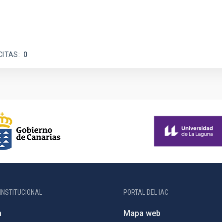
CITAS
0
INSTITUCIONAL
PORTAL DEL IAC
n
Mapa web