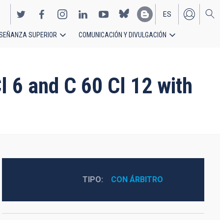
ES
SEÑANZA SUPERIOR
COMUNICACIÓN Y DIVULGACIÓN
EN
l 6 and C 60 Cl 12 with
TIPO
CON ÁRBITRO