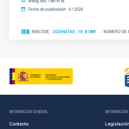
Wang, Mu-Tian et al.
Fecha de publicación:
6
2026
BIBCODE
2026NATAS..10..818W
NÚMERO DE 
INFORMACIÓN GENERAL
INFORMACIÓN 
Contacto
Legislació