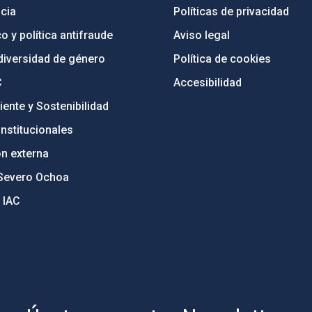
cia
Políticas de privacidad
o y política antifraude
Aviso legal
diversidad de género
Política de cookies
C
Accesibilidad
ente y Sostenibilidad
nstitucionales
ón externa
Severo Ochoa
 IAC