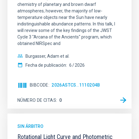
chemistry of planetary and brown dwarf
atmospheres; however, the majority of low-
temperature objects near the Sun have nearly
indistinguishable abundance patterns. In this talk, I
will review some of the key findings of the JWST
Cycle 3 "Arcana of the Ancients" program, which
obtained NIRSpec and
Burgasser, Adam et al.
Fecha de publicación:
6
2026
BIBCODE
2026ASTCS..1110204B
NÚMERO DE CITAS
0
SIN ÁRBITRO
Rotational Light Curve and Photometric