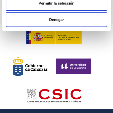
NÚMERO DE CITAS
0
Permitir la selección
Denegar