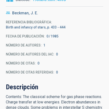
Beckman, J. E.
REFERENCIA BIBLIOGRÁFICA
Birth and infancy of stars, p. 433 - 444
FECHA DE PUBLICACIÓN:
0
1985
NÚMERO DE AUTORES
1
NÚMERO DE AUTORES DEL IAC
0
NÚMERO DE CITAS
0
NÚMERO DE CITAS REFERIDAS
0
Descripción
Contents: The classical scheme for gas phase reactions.
Charge transfer at low energies. Electron abundances in
dense clouds. Some problems in interstellar S chemistry.