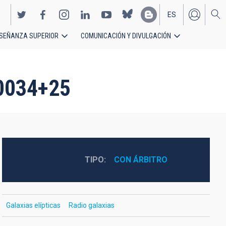
ES
SEÑANZA SUPERIOR
COMUNICACIÓN Y DIVULGACIÓN
EN
2 0034+25
TIPO
CON ÁRBITRO
Galaxias elípticas
Radio galaxias