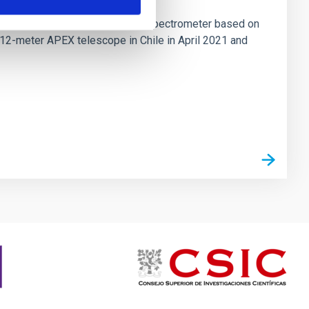
tion mapping Fourier-transform spectrometer based on
 12-meter APEX telescope in Chile in April 2021 and