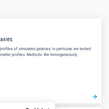
laxies
ofiles of simulated galaxies. In particular, we tested
rk matter profiles. Methods. We homogeneously