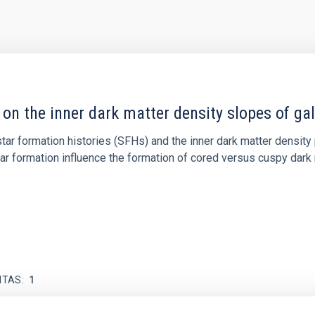
 on the inner dark matter density slopes of ga
r formation histories (SFHs) and the inner dark matter density pr
star formation influence the formation of cored versus cuspy da
ITAS
1