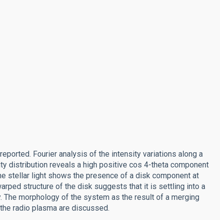
ported. Fourier analysis of the intensity variations along a
sity distribution reveals a high positive cos 4-theta component
 the stellar light shows the presence of a disk component at
warped structure of the disk suggests that it is settling into a
xy. The morphology of the system as the result of a merging
f the radio plasma are discussed.