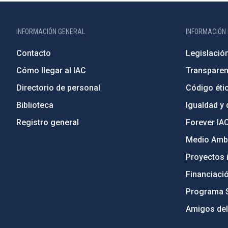
INFORMACIÓN GENERAL
INFORMACIÓN 
Contacto
Legislació
Cómo llegar al IAC
Transparen
Directorio de personal
Código étic
Biblioteca
Igualdad y 
Registro general
Forever IA
Medio Ambi
Proyectos i
Financiaci
Programa 
Amigos del