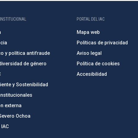
INSTITUCIONAL
PORTAL DEL IAC
n
Mapa web
cia
Políticas de privacidad
o y política antifraude
Aviso legal
diversidad de género
Política de cookies
C
Accesibilidad
ente y Sostenibilidad
nstitucionales
ón externa
Severo Ochoa
 IAC