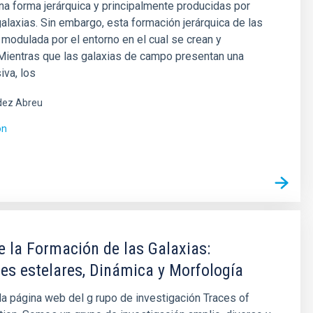
a forma jerárquica y principalmente producidas por
alaxias. Sin embargo, esta formación jerárquica de las
 modulada por el entorno en el cual se crean y
Mientras que las galaxias de campo presentan una
iva, los
ez Abreu
ón
e la Formación de las Galaxias:
es estelares, Dinámica y Morfología
la página web del g rupo de investigación Traces of