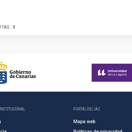
ITAS
0
INSTITUCIONAL
PORTAL DEL IAC
n
Mapa web
cia
Políticas de privacidad