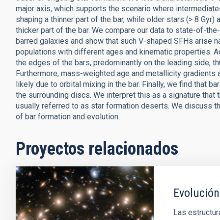
major axis, which supports the scenario where intermediate
shaping a thinner part of the bar, while older stars (> 8 Gyr
thicker part of the bar. We compare our data to state-of-t
barred galaxies and show that such V-shaped SFHs arise natu
populations with different ages and kinematic properties. Ad
the edges of the bars, predominantly on the leading side, thu
Furthermore, mass-weighted age and metallicity gradients are
likely due to orbital mixing in the bar. Finally, we find tha
the surrounding discs. We interpret this as a signature that 
usually referred to as star formation deserts. We discuss t
of bar formation and evolution.
Proyectos relacionados
Evolución
Las estructur