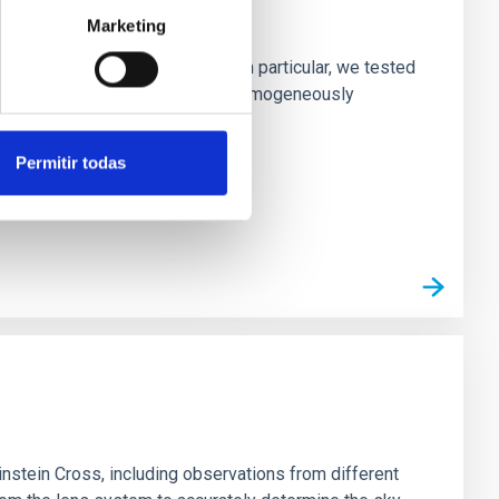
laxies
Marketing
ofiles of simulated galaxies. In particular, we tested
rk matter profiles. Methods. We homogeneously
Permitir todas
stein Cross, including observations from different