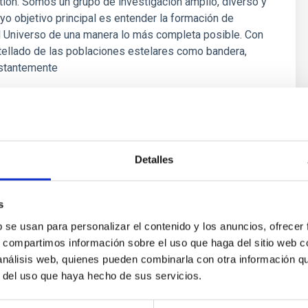
ion. Somos un grupo de investigación amplio, diverso y
yo objetivo principal es entender la formación de
l Universo de una manera lo más completa posible. Con
tellado de las poblaciones estelares como bandera,
stantemente
é Mateu
ón
Detalles
s
b se usan para personalizar el contenido y los anuncios, ofrecer
s, compartimos información sobre el uso que haga del sitio web 
 análisis web, quienes pueden combinarla con otra información q
r del uso que haya hecho de sus servicios.