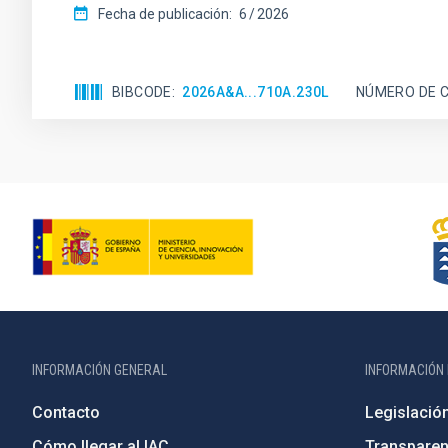
Fecha de publicación:
6
2026
BIBCODE
2026A&A...710A.230L
NÚMERO DE C
INFORMACIÓN GENERAL
INFORMACIÓN 
Contacto
Legislació
Cómo llegar al IAC
Transparen