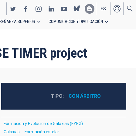
ES
SEÑANZA SUPERIOR
COMUNICACIÓN Y DIVULGACIÓN
EN
SE TIMER project
TIPO
CON ÁRBITRO
Formación y Evolución de Galaxias (FYEG)
Galaxias
Formación estelar