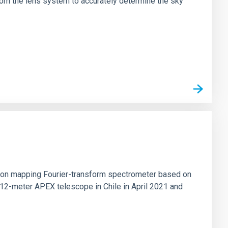
rom the lens system to accurately determine the sky
tion mapping Fourier-transform spectrometer based on
 12-meter APEX telescope in Chile in April 2021 and