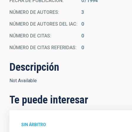
FECHA DE PUBLICACIÓN:
0
1994
NÚMERO DE AUTORES
3
NÚMERO DE AUTORES DEL IAC
0
NÚMERO DE CITAS
0
NÚMERO DE CITAS REFERIDAS
0
Descripción
Not Available
Te puede interesar
SIN ÁRBITRO