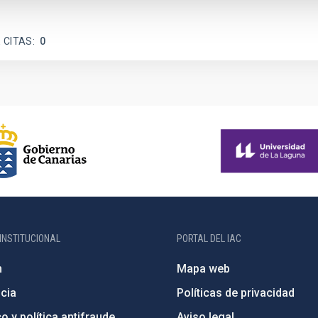
 CITAS
0
INSTITUCIONAL
PORTAL DEL IAC
n
Mapa web
cia
Políticas de privacidad
o y política antifraude
Aviso legal