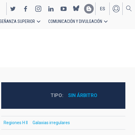
ES
SEÑANZA SUPERIOR
COMUNICACIÓN Y DIVULGACIÓN
EN
TIPO
SIN ÁRBITRO
Regiones H II
Galaxias irregulares