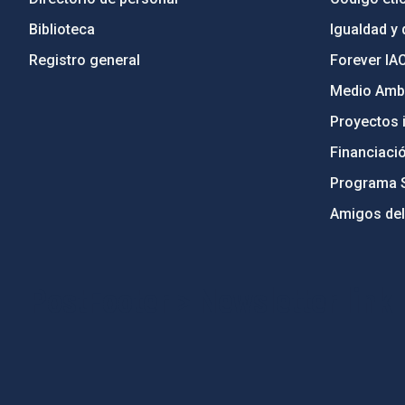
Biblioteca
Igualdad y 
Registro general
Forever IA
Medio Ambi
Proyectos i
Financiaci
Programa 
Amigos del
PostFooter > Newsletter link