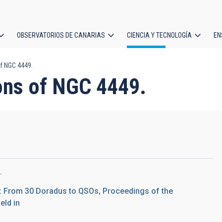
OBSERVATORIOS DE CANARIAS
CIENCIA Y TECNOLOGÍA
EN
ción
of NGC 4449.
l
ions of NGC 4449.
.
n: From 30 Doradus to QSOs, Proceedings of the
eld in