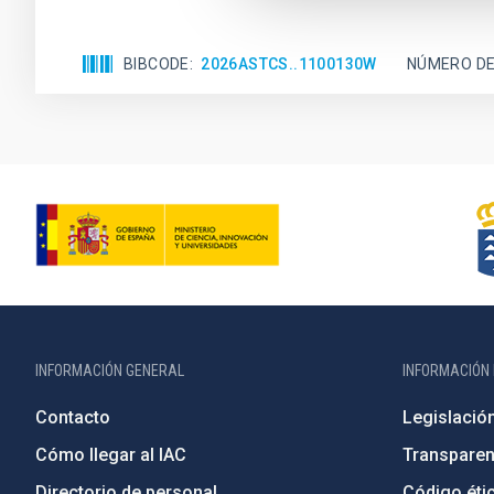
BIBCODE
2026ASTCS..1100130W
NÚMERO DE
INFORMACIÓN GENERAL
INFORMACIÓN 
Contacto
Legislació
Cómo llegar al IAC
Transparen
Directorio de personal
Código étic