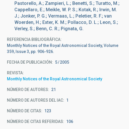
Pastorello, A.; Zampieri, L.; Benetti, S.; Turatto, M.;
Cappellaro, E.; Meikle, W. P. S.; Kotak, R.; Irwin, M.
J.; Jonker, P. G.; Vermaas, L.; Peletier, R. F.; van
Woerden, H.; Exter, K. M.; Pollacco, D. L.; Leon, S.;
Verley, S.; Benn, C. R.; Pignata, G.
REFERENCIA BIBLIOGRÁFICA
Monthly Notices of the Royal Astronomical Society, Volume
359, Issue 3, pp. 906-926.
FECHA DE PUBLICACIÓN:
5
2005
REVISTA
Monthly Notices of the Royal Astronomical Society
NÚMERO DE AUTORES
21
NÚMERO DE AUTORES DEL IAC
1
NÚMERO DE CITAS
123
NÚMERO DE CITAS REFERIDAS
106