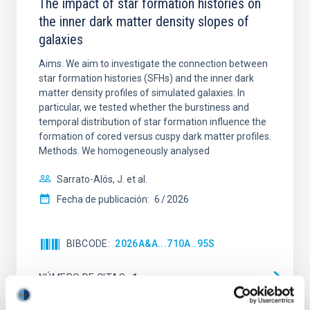
The impact of star formation histories on
the inner dark matter density slopes of
galaxies
Aims. We aim to investigate the connection between
star formation histories (SFHs) and the inner dark
matter density profiles of simulated galaxies. In
particular, we tested whether the burstiness and
temporal distribution of star formation influence the
formation of cored versus cuspy dark matter profiles.
Methods. We homogeneously analysed
Sarrato-Alós, J. et al.
Fecha de publicación:
6
2026
BIBCODE
2026A&A...710A..95S
NÚMERO DE CITAS
1