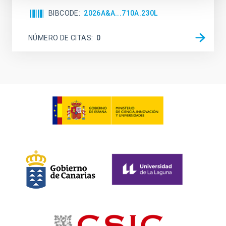
BIBCODE
2026A&A...710A.230L
NÚMERO DE CITAS
0