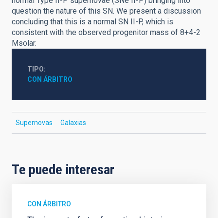
normal Type II-P supernovae (SNe II-P) bringing into
question the nature of this SN. We present a discussion
concluding that this is a normal SN II-P, which is
consistent with the observed progenitor mass of 8+4-2
Msolar.
TIPO
CON ÁRBITRO
Supernovas
Galaxias
Te puede interesar
CON ÁRBITRO