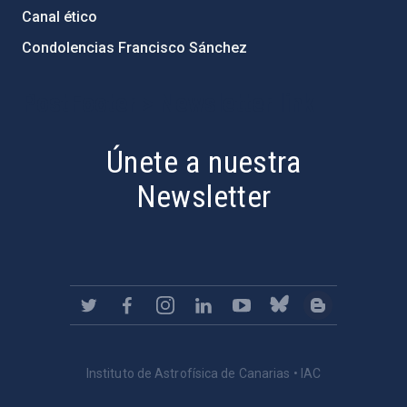
Canal ético
Condolencias Francisco Sánchez
PostFooter > Newsletter link
Únete a nuestra
Newsletter
Instituto de Astrofísica de Canarias • IAC