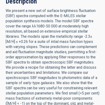
Descripción
We present a new set of surface brightness fluctuation
(SBF) spectra computed with the E-MILES stellar
population synthesis models. The model SBF spectra
cover the range λλ1680-50 000 at moderately high
resolution, all based on extensive empirical stellar
libraries. The models span the metallicity range -2.3≤
[M/H] ≤ +0.26 for a suite of intial mass function types
with varying slopes. These predictions can complement
and aid fluctuation magnitude studies, permitting a first-
order approximation by applying filter responses to the
SBF spectra to obtain spectroscopic SBF magnitudes.
We provide a recipe for obtaining the latter and discuss
their uncertainties and limitations. We compare our
spectroscopic SBF magnitudes to photometric data of a
sample of early-type galaxies. We also show that the
SBF spectra can be very useful for constraining relevant
stellar population parameters. We find small (<5 per cent)
mass fractions of extremely metal-poor components
([M/H] < -1) on the top of the dominant, old, and metal-