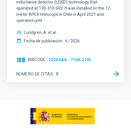
inductance detector (LEKID) technology that
operated at 130-310 GHz. It was installed on the 12-
meter APEX telescope in Chile in April 2021 and
operated until
Lundgren, A. et al.
Fecha de publicación:
6
2026
BIBCODE
2026A&A...710A.230L
NÚMERO DE CITAS
0