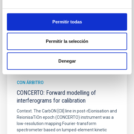
sky background level
Shalyapin, V. N. et al.
Permitir todas
Fecha de publicación:
6
2026
Permitir la selección
BIBCODE
2026A&A...710A..70S
NÚMERO DE CITAS
0
Denegar
CON ÁRBITRO
CONCERTO: Forward modelling of
interferograms for calibration
Context. The CarbON [CII] line in post-rEionisation and
ReionisaTiOn epoch (CONCERTO) instrument was a
low-resolution mapping Fourier-transform
spectrometer based on lumped-element kinetic