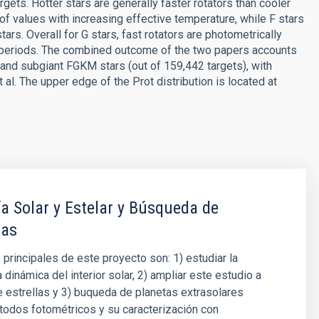
gets. Hotter stars are generally faster rotators than cooler
f values with increasing effective temperature, while F stars
ars. Overall for G stars, fast rotators are photometrically
rt periods. The combined outcome of the two papers accounts
and subgiant FGKM stars (out of 159,442 targets), with
al. The upper edge of the Prot distribution is located at
a Solar y Estelar y Búsqueda de
tas
 principales de este proyecto son: 1) estudiar la
a dinámica del interior solar, 2) ampliar este estudio a
e estrellas y 3) buqueda de planetas extrasolares
todos fotométricos y su caracterización con