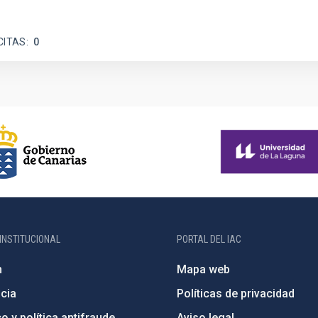
CITAS
0
INSTITUCIONAL
PORTAL DEL IAC
n
Mapa web
cia
Políticas de privacidad
o y política antifraude
Aviso legal