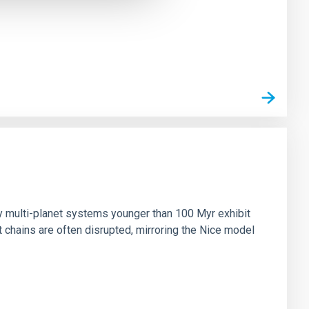
n
ny multi-planet systems younger than 100 Myr exhibit
chains are often disrupted, mirroring the Nice model