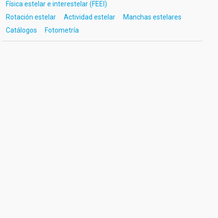
Física estelar e interestelar (FEEI)
Rotación estelar
Actividad estelar
Manchas estelares
Catálogos
Fotometría