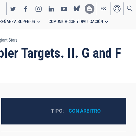
ES
SEÑANZA SUPERIOR
COMUNICACIÓN Y DIVULGACIÓN
EN
giant Stars
ler Targets. II. G and F
TIPO
CON ÁRBITRO