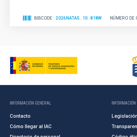
BIBCODE
2026NATAS..10..818W
NÚMERO DE 
INFORMACIÓN GENERAL
INFORMACIÓN 
Contacto
Legislació
Cómo llegar al IAC
Transparen
Directorio de personal
Código étic