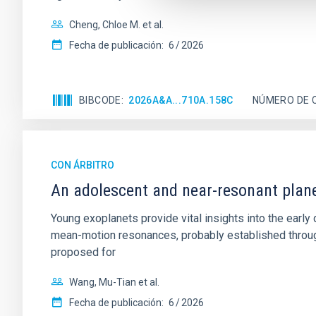
Cheng, Chloe M. et al.
Fecha de publicación:
6
2026
BIBCODE
2026A&A...710A.158C
NÚMERO DE 
CON ÁRBITRO
An adolescent and near-resonant plan
Young exoplanets provide vital insights into the ear
mean-motion resonances, probably established through
proposed for
Wang, Mu-Tian et al.
Fecha de publicación:
6
2026