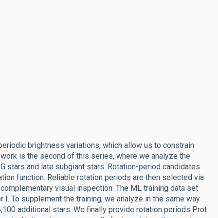
eriodic brightness variations, which allow us to constrain
nt work is the second of this series, where we analyze the
 stars and late subgiant stars. Rotation-period candidates
ion function. Reliable rotation periods are then selected via
 complementary visual inspection. The ML training data set
I. To supplement the training, we analyze in the same way
4,100 additional stars. We finally provide rotation periods Prot