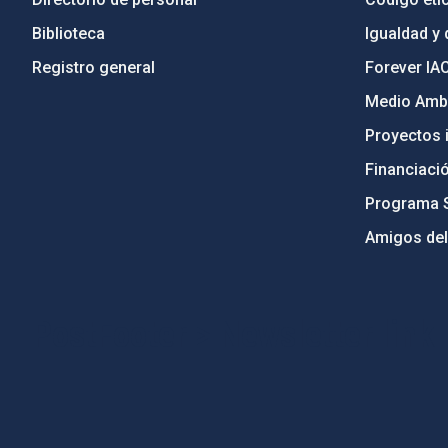
Biblioteca
Igualdad y 
Registro general
Forever IA
Medio Ambi
Proyectos i
Financiaci
Programa 
Amigos del
PostFooter > Newsletter link