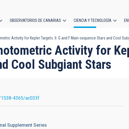
OBSERVATORIOS DE CANARIAS
CIENCIA Y TECNOLOGÍA
EN
ción
tric Activity for Kepler Targets. II. G and F Main-sequence Stars and Cool Sub
l
tometric Activity for Kep
d Cool Subgiant Stars
/1538-4365/ac033f
nal Supplement Series