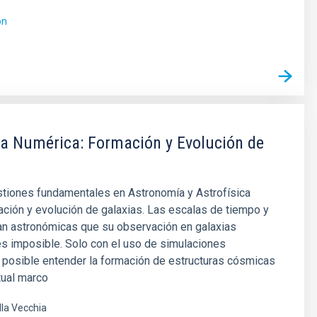
ón
ca Numérica: Formación y Evolución de
stiones fundamentales en Astronomía y Astrofísica
ación y evolución de galaxias. Las escalas de tiempo y
an astronómicas que su observación en galaxias
es imposible. Solo con el uso de simulaciones
 posible entender la formación de estructuras cósmicas
tual marco
lla Vecchia