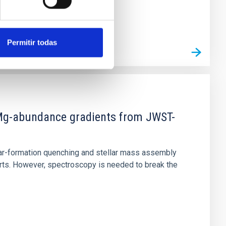
Permitir todas
d Mg-abundance gradients from JWST-
star-formation quenching and stellar mass assembly
irts. However, spectroscopy is needed to break the