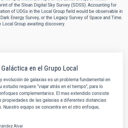
rint of the Sloan Digital Sky Survey (SDSS). Accounting for
ation of UDGs in the Local Group field would be observable in
he Dark Energy Survey, or the Legacy Survey of Space and Time.
e Local Group awaiting discovery.
 Galáctica en el Grupo Local
y evolución de galaxias es un problema fundamental en
u estudio requiere “viajar atrás en el tiempo”, para lo
 enfoques complementarios. El mas extendido consiste
as propiedades de las galaxias a diferentes distancias
 Nuestro equipo se concentra en el otro enfoque,
nández Alvar