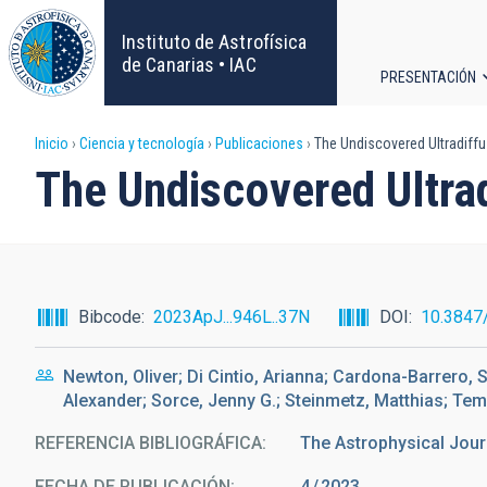
Pasar
al
Instituto de Astrofísica
contenido
de Canarias • IAC
PRESENTACIÓN
principal
Navega
Sobrescribir
Inicio
Ciencia y tecnología
Publicaciones
The Undiscovered Ultradiffu
principa
The Undiscovered Ultrad
enlaces
de
ayuda
Bibcode
2023ApJ...946L..37N
DOI
10.3847
a
Newton, Oliver; Di Cintio, Arianna; Cardona-Barrero,
la
Alexander; Sorce, Jenny G.; Steinmetz, Matthias; Tem
navegación
REFERENCIA BIBLIOGRÁFICA
The Astrophysical Jour
FECHA DE PUBLICACIÓN:
4
2023