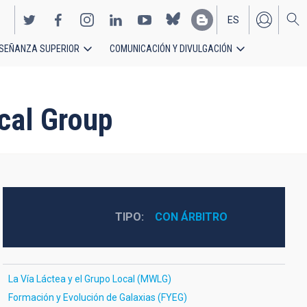
ES
SEÑANZA SUPERIOR
COMUNICACIÓN Y DIVULGACIÓN
EN
ocal Group
TIPO
CON ÁRBITRO
La Vía Láctea y el Grupo Local (MWLG)
Formación y Evolución de Galaxias (FYEG)