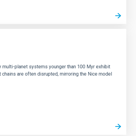
n
ny multi-planet systems younger than 100 Myr exhibit
chains are often disrupted, mirroring the Nice model