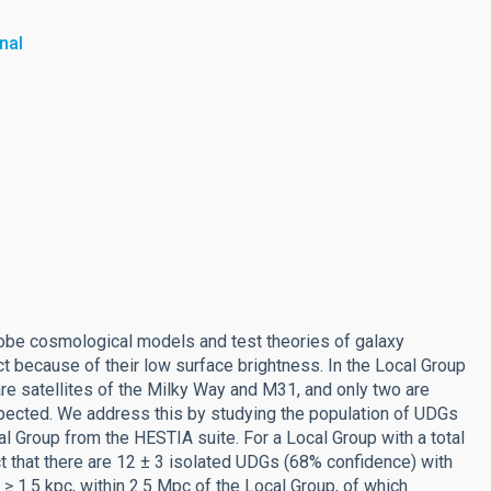
nal
probe cosmological models and test theories of galaxy
ct because of their low surface brightness. In the Local Group
re satellites of the Milky Way and M31, and only two are
xpected. We address this by studying the population of UDGs
l Group from the HESTIA suite. For a Local Group with a total
that there are 12 ± 3 isolated UDGs (68% confidence) with
≥ 1.5 kpc, within 2.5 Mpc of the Local Group, of which