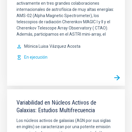
activamente en tres grandes colaboraciones
internacionales de astrofísica de muy altas energías:
AMS-02 (Alpha Magnetic Spectrometer), los
telescopios de radiación Cherenkov MAGIC I y II y el
Cherenkov Telescope Array Observatory ( CTAO).
Además, participamos en el ASTRI mini-array, el
Mónica Luisa
Vázquez Acosta
En ejecución
Variabilidad en Núcleos Activos de
Galaxias: Estudios Multifrecuencia
Los núcleos activos de galaxias (AGN por sus siglas
en inglés) se caracterizan por una potente emisión