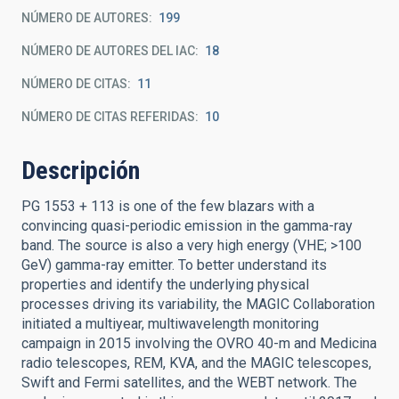
NÚMERO DE AUTORES
199
NÚMERO DE AUTORES DEL IAC
18
NÚMERO DE CITAS
11
NÚMERO DE CITAS REFERIDAS
10
Descripción
PG 1553 + 113 is one of the few blazars with a
convincing quasi-periodic emission in the gamma-ray
band. The source is also a very high energy (VHE; >100
GeV) gamma-ray emitter. To better understand its
properties and identify the underlying physical
processes driving its variability, the MAGIC Collaboration
initiated a multiyear, multiwavelength monitoring
campaign in 2015 involving the OVRO 40-m and Medicina
radio telescopes, REM, KVA, and the MAGIC telescopes,
Swift and Fermi satellites, and the WEBT network. The