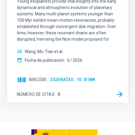
Young exoplanets provide vital insights into the early
dynamical and atmospheric evolution of planetary
systems. Many multi-planet systems younger than
100 Myr exhibit mean-motion resonances, probably
established through convergent disk migration. Over
time, however, these resonant chains are often
disrupted, mirroring the Nice model proposed for
Wang, Mu-Tian et al.
Fecha de publicación:
6
2026
BIBCODE
2026NATAS..10..818W
NÚMERO DE CITAS
0