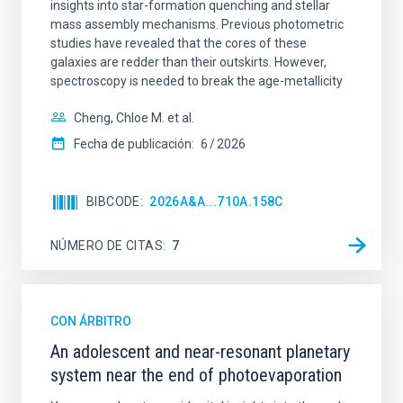
insights into star-formation quenching and stellar
mass assembly mechanisms. Previous photometric
studies have revealed that the cores of these
galaxies are redder than their outskirts. However,
spectroscopy is needed to break the age-metallicity
Cheng, Chloe M. et al.
Fecha de publicación:
6
2026
BIBCODE
2026A&A...710A.158C
NÚMERO DE CITAS
7
CON ÁRBITRO
An adolescent and near-resonant planetary
system near the end of photoevaporation