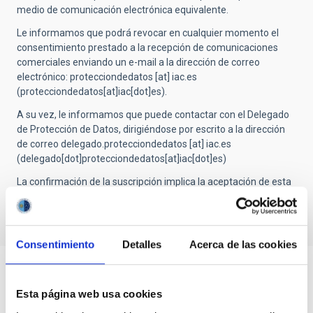
medio de comunicación electrónica equivalente.
Le informamos que podrá revocar en cualquier momento el
consentimiento prestado a la recepción de comunicaciones
comerciales enviando un e-mail a la dirección de correo
electrónico:
protecciondedatos
[at]
iac.es
(protecciondedatos[at]iac[dot]es)
.
A su vez, le informamos que puede contactar con el Delegado
de Protección de Datos, dirigiéndose por escrito a la dirección
de correo
delegado.protecciondedatos
[at]
iac.es
(delegado[dot]protecciondedatos[at]iac[dot]es)
La confirmación de la suscripción implica la aceptación de esta
cláusula.
Consentimiento
Detalles
Acerca de las cookies
Esta página web usa cookies