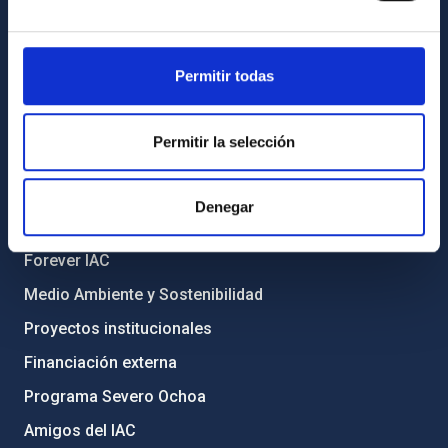
Registro general
Permitir todas
INFORMACIÓN INSTITUCIONAL
Legislación
Permitir la selección
Transparencia
Código ético y política antifraude
Denegar
Igualdad y diversidad de género
Forever IAC
Medio Ambiente y Sostenibilidad
Proyectos institucionales
Financiación externa
Programa Severo Ochoa
Amigos del IAC