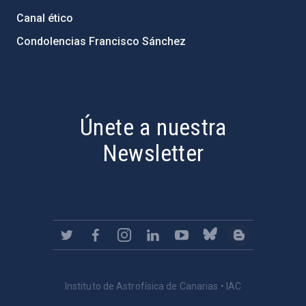
Canal ético
Condolencias Francisco Sánchez
PostFooter > Newsletter link
Únete a nuestra
Newsletter
Instituto de Astrofísica de Canarias • IAC