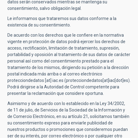
datos serán conservados mientras se mantenga su
consentimiento, salvo obligación legal.
Le informamos que trataremos sus datos conforme a la
existencia de su consentimiento.
De acuerdo con los derechos que le confiere en la normativa
vigente en protección de datos podrá ejercer los derechos de
acceso, rectificación, limitación de tratamiento, supresión,
portabilidad y oposición al tratamiento de sus datos de carácter
personal así como del consentimiento prestado para el
tratamiento de los mismos, dirigiendo su petición a la dirección
postal indicada más arriba o al correo electrónico
protecciondedatos
[at]
iac.es
(protecciondedatos[at]iac[dot]es)
.
Podrá dirigirse a la Autoridad de Control competente para
presentar la reclamación que considere oportuna.
Asimismo y de acuerdo con lo establecido en la Ley 34/2002,
de 11 de julio, de Servicios de la Sociedad de la Información y
de Comercio Electrónico, en su artículo 21, solicitamos también
su consentimiento expreso para enviarle publicidad de
nuestros productos o promociones que consideremos puedan
ser de su interés, por correo electrónico o por cualquier otro