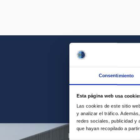
Consentimiento
Acércate a la belleza d
Esta página web usa cookie
Las cookies de este sitio we
y analizar el tráfico. Ademá
redes sociales, publicidad y
que hayan recopilado a parti