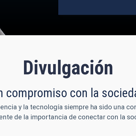
Divulgación
n compromiso con la socied
iencia y la tecnología siempre ha sido una co
iente de la importancia de conectar con la 