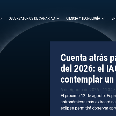
OBSERVATORIOS DE CANARIAS
CIENCIA Y TECNOLOGÍA
EN
ción
l
Cuenta atrás pa
del 2026: el IA
contemplar un 
6 de Agosto de 2026 - 11:34:
El próximo 12 de agosto, Espa
astronómicos más extraordinari
eclipse permitirá observar ap