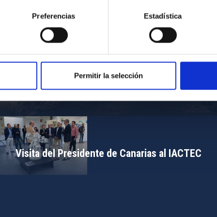
Preferencias
Estadística
Permitir la selección
Campamento de Astronomía del MIT 2024
Visita del Presidente de Canarias al IACTEC