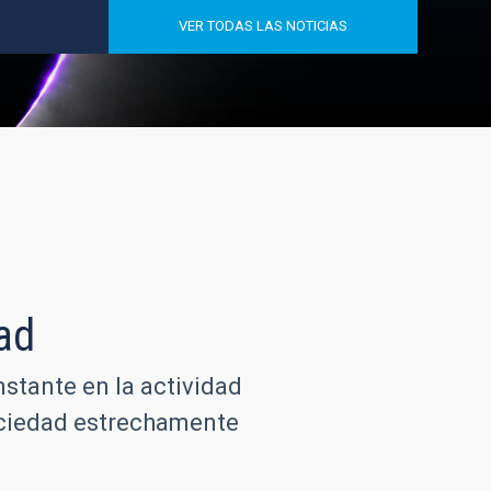
VER TODAS LAS NOTICIAS
ad
nstante en la actividad
sociedad estrechamente