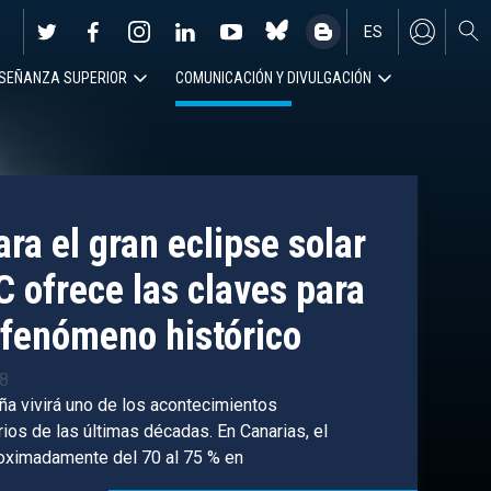
ES
SEÑANZA SUPERIOR
COMUNICACIÓN Y DIVULGACIÓN
EN
ra el gran eclipse solar
C ofrece las claves para
fenómeno histórico
38
ña vivirá uno de los acontecimientos
os de las últimas décadas. En Canarias, el
roximadamente del 70 al 75 % en