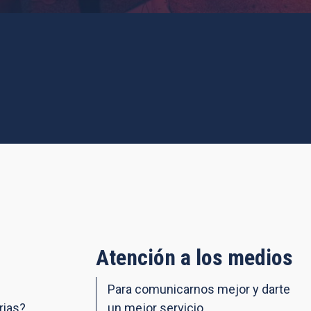
Atención a los medios
Para comunicarnos mejor y darte
rias?
un mejor servicio