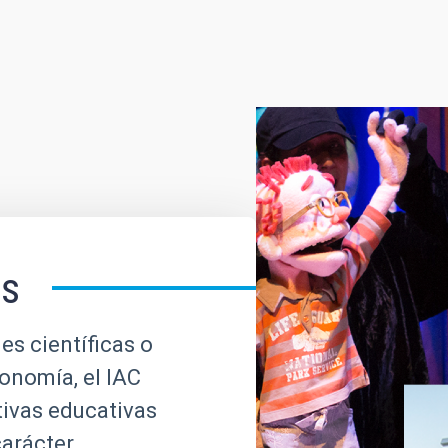
es
es científicas o
ronomía, el IAC
tivas educativas
carácter