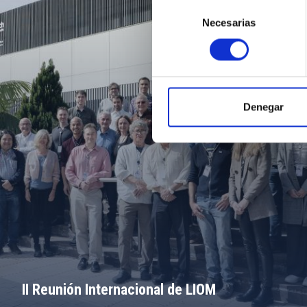
Selección
Necesarias
de
consentimiento
Denegar
II Reunión Internacional de LIOM