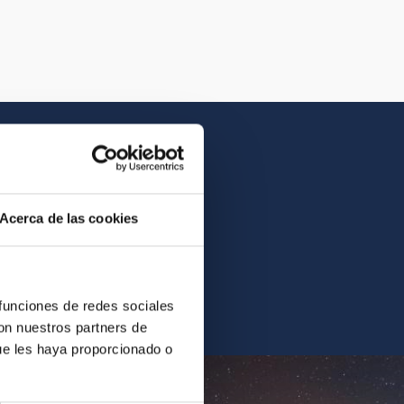
Acerca de las cookies
contrarás la imagen o el
 funciones de redes sociales
con nuestros partners de
ue les haya proporcionado o