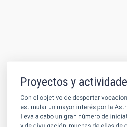
Proyectos y actividad
Con el objetivo de despertar vocacion
estimular un mayor interés por la Ast
lleva a cabo un gran número de inicia
y de divulgación, muchas de ellas de 