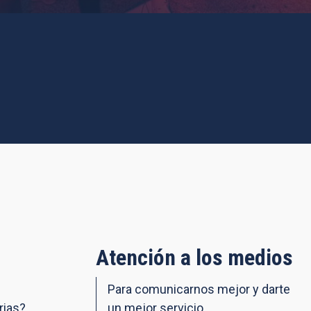
Atención a los medios
Para comunicarnos mejor y darte
rias?
un mejor servicio