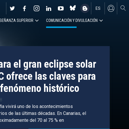
ES
SEÑANZA SUPERIOR
COMUNICACIÓN Y DIVULGACIÓN
EN
ra el gran eclipse solar
C ofrece las claves para
fenómeno histórico
38
ña vivirá uno de los acontecimientos
os de las últimas décadas. En Canarias, el
roximadamente del 70 al 75 % en