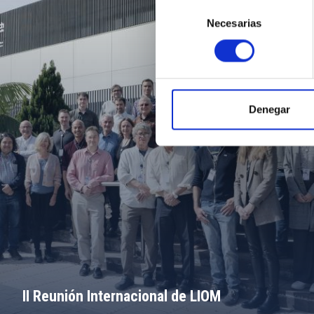
Selección
Necesarias
de
consentimiento
Denegar
II Reunión Internacional de LIOM