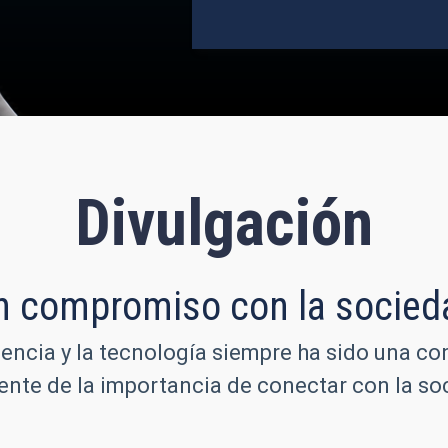
Divulgación
n compromiso con la socied
iencia y la tecnología siempre ha sido una co
iente de la importancia de conectar con la 