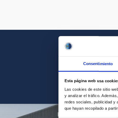
Consentimiento
Acércate a la belleza d
Esta página web usa cookie
Las cookies de este sitio we
y analizar el tráfico. Ademá
redes sociales, publicidad y
que hayan recopilado a parti