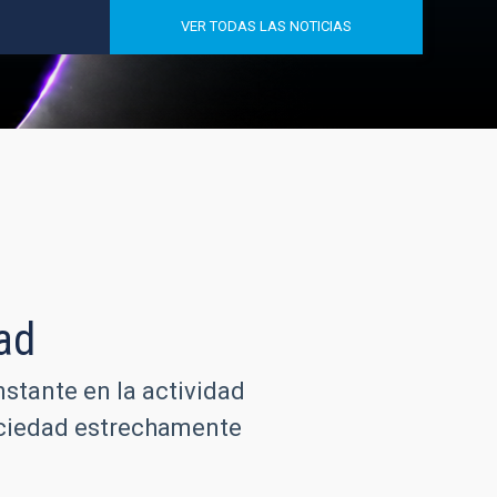
VER TODAS LAS NOTICIAS
ad
nstante en la actividad
sociedad estrechamente