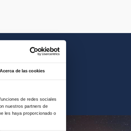
Acerca de las cookies
contrarás la imagen o el
 funciones de redes sociales
con nuestros partners de
ue les haya proporcionado o