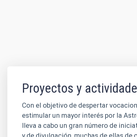
Proyectos y actividad
Con el objetivo de despertar vocacion
estimular un mayor interés por la Ast
lleva a cabo un gran número de inicia
y de divulgación, muchas de ellas de 