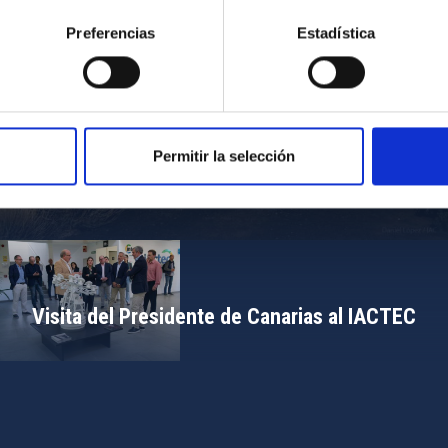
Preferencias
Estadística
Permitir la selección
Campamento de Astronomía del MIT 2024
Visita del Presidente de Canarias al IACTEC