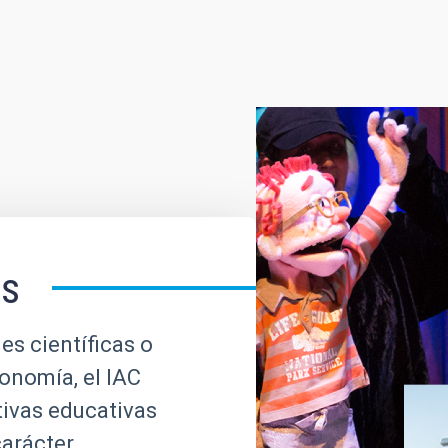
es
es científicas o
ronomía, el IAC
tivas educativas
carácter