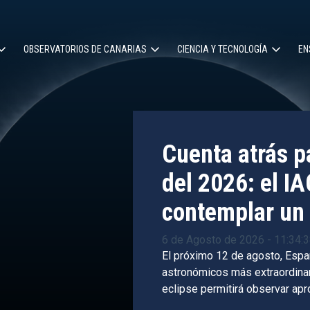
OBSERVATORIOS DE CANARIAS
CIENCIA Y TECNOLOGÍA
EN
ción
l
Cuenta atrás pa
del 2026: el IA
contemplar un 
6 de Agosto de 2026 - 11:34:
El próximo 12 de agosto, Espa
astronómicos más extraordinari
eclipse permitirá observar ap