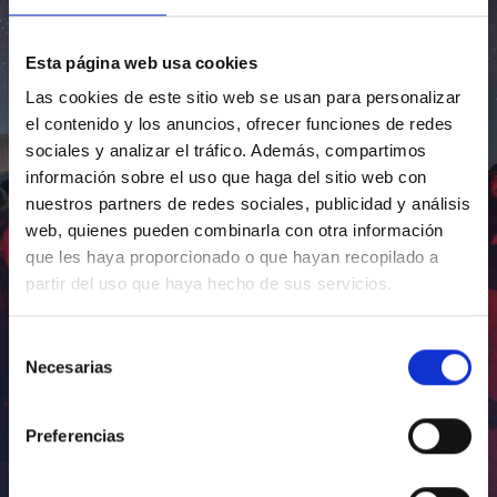
Esta página web usa cookies
Las cookies de este sitio web se usan para personalizar
el contenido y los anuncios, ofrecer funciones de redes
sociales y analizar el tráfico. Además, compartimos
información sobre el uso que haga del sitio web con
nuestros partners de redes sociales, publicidad y análisis
web, quienes pueden combinarla con otra información
que les haya proporcionado o que hayan recopilado a
partir del uso que haya hecho de sus servicios.
Selección
Necesarias
de
consentimiento
Preferencias
Inauguración de CosmoLab 2023-2027