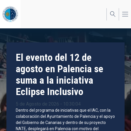
Pasar
al
contenido
principal
El evento del 12 de
agosto en Palencia se
suma a la iniciativa
Eclipse Inclusivo
5 de Agosto de 2026 - 10:30:04
Dentro del programa de iniciativas que el IAC, con la
colaboración del Ayuntamiento de Palencia y el apoyo
del Gobierno de Canarias y dentro de su proyecto
NATE, desplegará en Palencia con motivo del