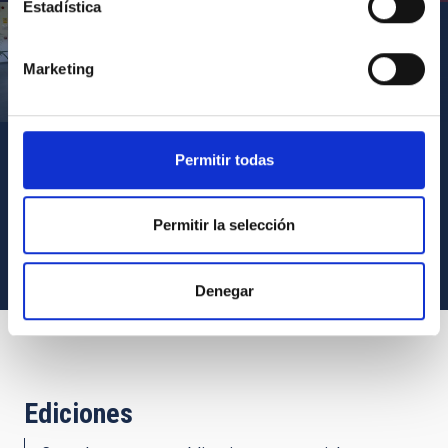
Estadística
Marketing
Visita del Presidente de Canarias al IACTEC
Permitir todas
VER TODOS LOS ARCHIVOS MULTIMEDIA
Permitir la selección
Denegar
Ediciones