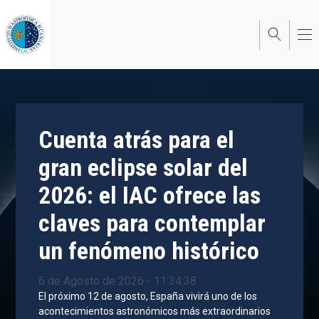
Pasar
al
contenido
principal
Cuenta atrás para el
gran eclipse solar del
2026: el IAC ofrece las
claves para contemplar
un fenómeno histórico
6 de Agosto de 2026 - 11:34:38
El próximo 12 de agosto, España vivirá uno de los
acontecimientos astronómicos más extraordinarios