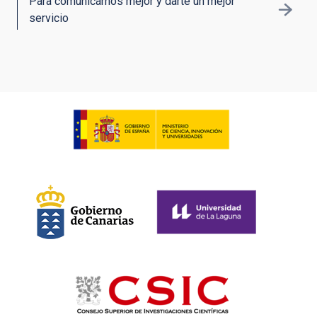
Para comunicarnos mejor y darte un mejor
servicio