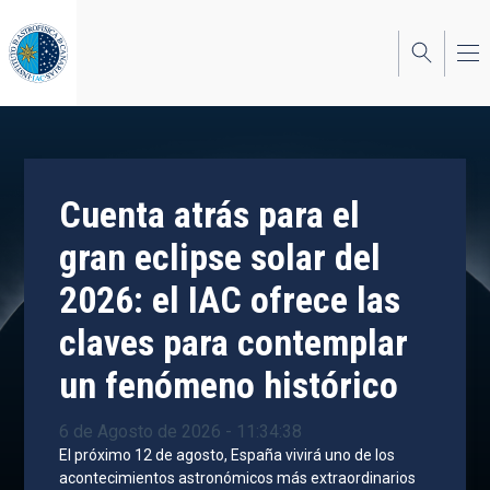
Pasar
al
contenido
principal
Cuenta atrás para el
gran eclipse solar del
2026: el IAC ofrece las
claves para contemplar
un fenómeno histórico
6 de Agosto de 2026 - 11:34:38
El próximo 12 de agosto, España vivirá uno de los
acontecimientos astronómicos más extraordinarios