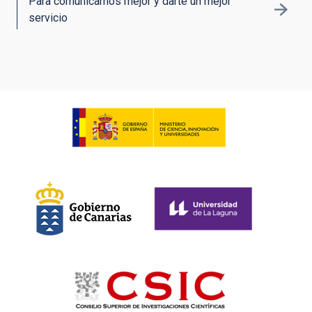
Para comunicarnos mejor y darte un mejor
servicio