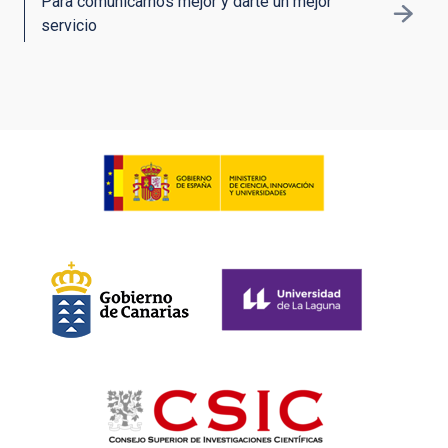
Para comunicarnos mejor y darte un mejor
servicio