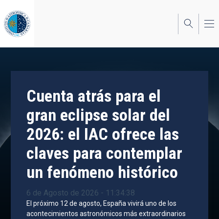
Pasar
al
contenido
principal
Cuenta atrás para el
gran eclipse solar del
2026: el IAC ofrece las
claves para contemplar
un fenómeno histórico
6 de Agosto de 2026 - 11:34:38
El próximo 12 de agosto, España vivirá uno de los
acontecimientos astronómicos más extraordinarios