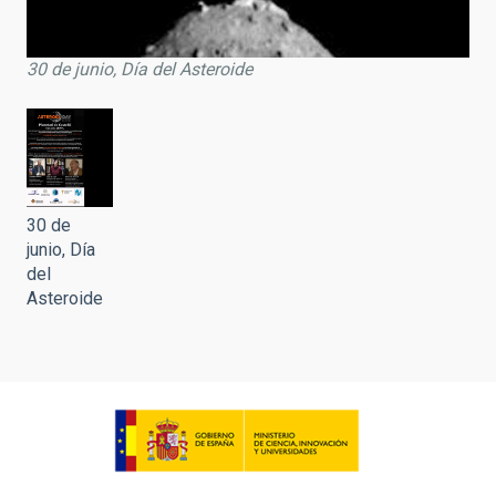
30 de junio, Día del Asteroide
30 de
junio, Día
del
Asteroide