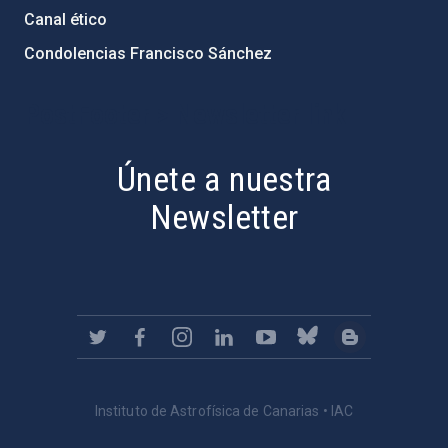
Canal ético
Condolencias Francisco Sánchez
PostFooter > Newsletter link
Únete a nuestra
Newsletter
Instituto de Astrofísica de Canarias • IAC