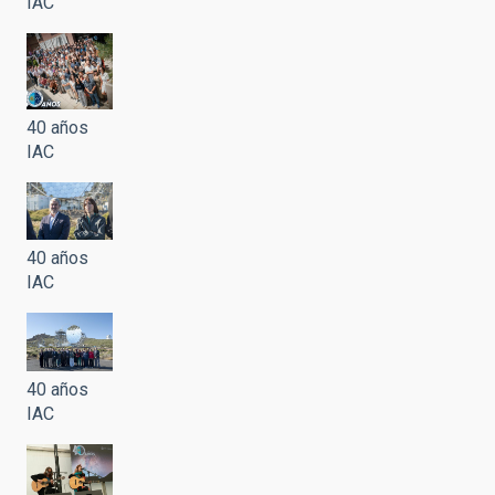
IAC
40 años
IAC
40 años
IAC
40 años
IAC