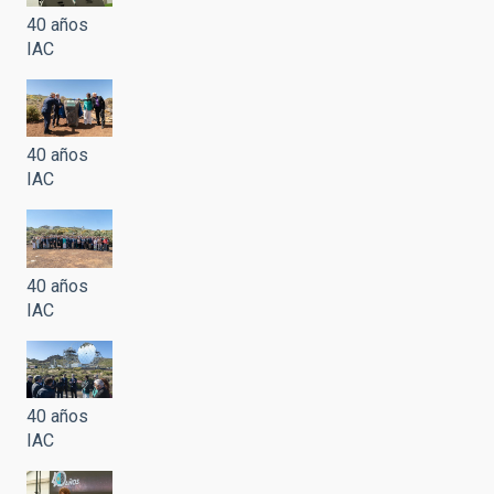
40 años
IAC
40 años
IAC
40 años
IAC
40 años
IAC