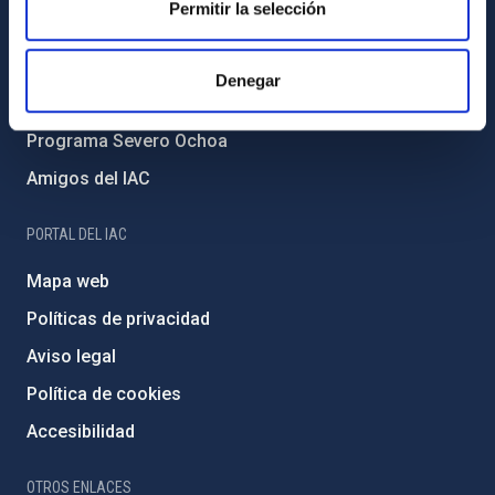
Permitir la selección
Medio Ambiente y Sostenibilidad
Proyectos institucionales
Denegar
Financiación externa
Programa Severo Ochoa
Amigos del IAC
PORTAL DEL IAC
Mapa web
Políticas de privacidad
Aviso legal
Política de cookies
Accesibilidad
OTROS ENLACES