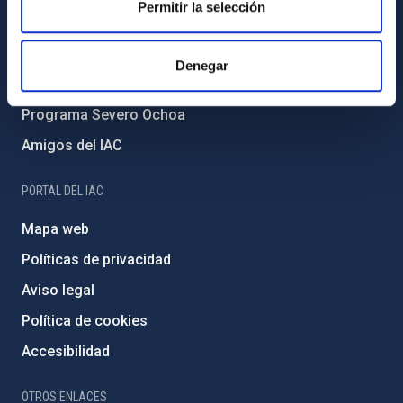
Permitir la selección
Medio Ambiente y Sostenibilidad
Proyectos institucionales
Denegar
Financiación externa
Programa Severo Ochoa
Amigos del IAC
PORTAL DEL IAC
Mapa web
Políticas de privacidad
Aviso legal
Política de cookies
Accesibilidad
OTROS ENLACES