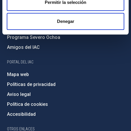
Permitir la selección
Medio Ambiente y Sostenibilidad
Proyectos institucionales
Denegar
Financiación externa
Programa Severo Ochoa
Amigos del IAC
PORTAL DEL IAC
Mapa web
Políticas de privacidad
Aviso legal
Política de cookies
Accesibilidad
OTROS ENLACES