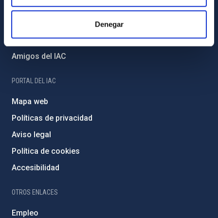
Proyectos institucionales
Financiación externa
Denegar
Programa Severo Ochoa
Amigos del IAC
PORTAL DEL IAC
Mapa web
Políticas de privacidad
Aviso legal
Política de cookies
Accesibilidad
OTROS ENLACES
Empleo