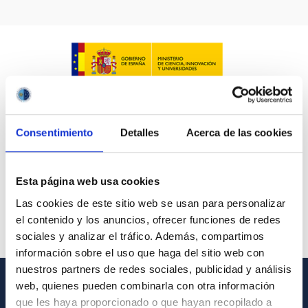
LÍNEAS IACTEC
ASTROFÍSICAS
Consentimiento
Detalles
Acerca de las cookies
FECHA DE CREACIÓN
ORDENAR POR
ORDEN
Esta página web usa cookies
Las cookies de este sitio web se usan para personalizar
el contenido y los anuncios, ofrecer funciones de redes
sociales y analizar el tráfico. Además, compartimos
información sobre el uso que haga del sitio web con
nuestros partners de redes sociales, publicidad y análisis
web, quienes pueden combinarla con otra información
INFORMACIÓN GENERAL
que les haya proporcionado o que hayan recopilado a