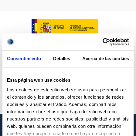
LÍNEAS IACTEC
ASTROFÍSICAS
Consentimiento
Detalles
Acerca de las cookies
FECHA DE CREACIÓN
ORDENAR POR
ORDEN
Esta página web usa cookies
Las cookies de este sitio web se usan para personalizar
el contenido y los anuncios, ofrecer funciones de redes
sociales y analizar el tráfico. Además, compartimos
información sobre el uso que haga del sitio web con
nuestros partners de redes sociales, publicidad y análisis
web, quienes pueden combinarla con otra información
INFORMACIÓN GENERAL
que les haya proporcionado o que hayan recopilado a