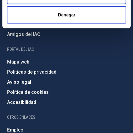
Proyectos institucionales
Financiación externa
Denegar
Programa Severo Ochoa
Amigos del IAC
PORTAL DEL IAC
Mapa web
Políticas de privacidad
Aviso legal
Política de cookies
Accesibilidad
OTROS ENLACES
Empleo